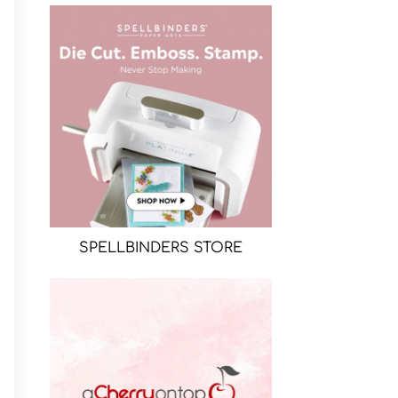
SPELLBINDERS STORE