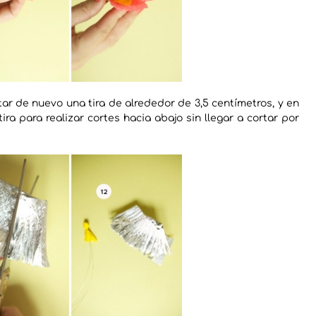
ar de nuevo una tira de alrededor de 3,5 centímetros, y en
a para realizar cortes hacia abajo sin llegar a cortar por