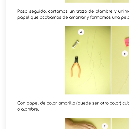
Paso seguido, cortamos un trozo de alambre y unimo
papel que acabamos de amarrar y formamos una pelota,
Con papel de color amarillo (puede ser otro color) c
o alambre.