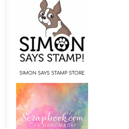
SIMON SAYS STAMP STORE