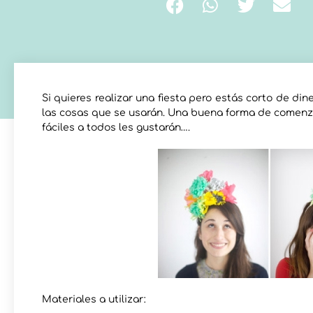
Si quieres realizar una fiesta pero estás corto de di
las cosas que se usarán. Una buena forma de comenz
fáciles a todos les gustarán….
Materiales a utilizar: