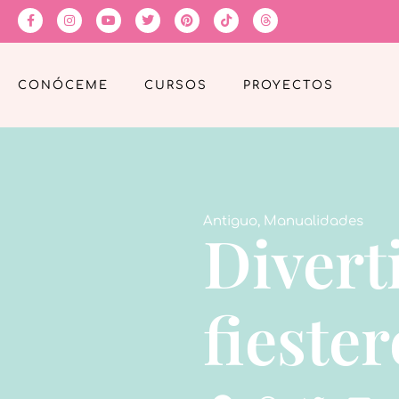
CONÓCEME
CURSOS
PROYECTOS
Antiguo
,
Manualidades
Diverti
fiester