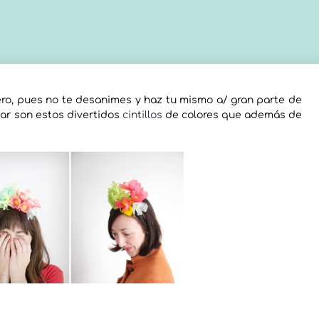
nero, pues no te desanimes y haz tu mismo a/ gran parte de
ar son estos divertidos
cintillos
de colores que además de