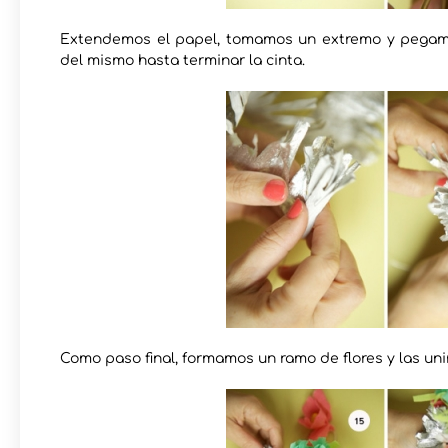
Extendemos el papel, tomamos un extremo y pegamo
del mismo hasta terminar la cinta.
Como paso final, formamos un ramo de flores y las uni