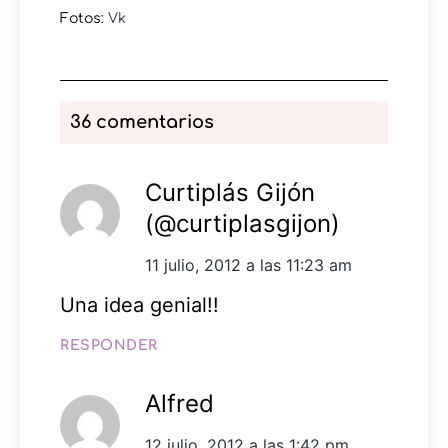
Fotos:
Vk
36 comentarios
Curtiplás Gijón
(@curtiplasgijon)
11 julio, 2012 a las 11:23 am
Una idea genial!!
RESPONDER
Alfred
12 julio, 2012 a las 1:42 pm