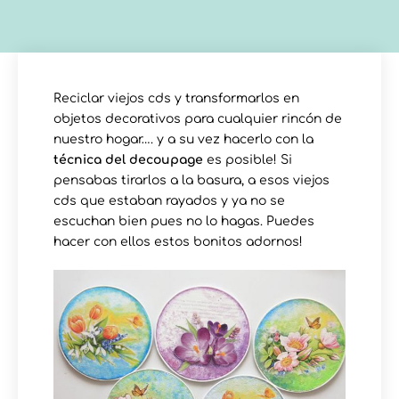
Reciclar viejos cds y transformarlos en
objetos decorativos para cualquier rincón de
nuestro hogar…. y a su vez hacerlo con la
técnica del decoupage
es posible! Si
pensabas tirarlos a la basura, a esos viejos
cds que estaban rayados y ya no se
escuchan bien pues no lo hagas. Puedes
hacer con ellos estos bonitos adornos!