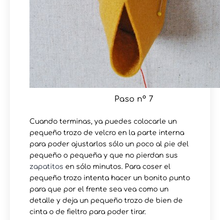
Paso nº 7
Cuando terminas, ya puedes colocarle un
pequeño trozo de velcro en la parte interna
para poder ajustarlos sólo un poco al pie del
pequeño o pequeña y que no pierdan sus
zapatitos
en sólo minutos. Para coser el
pequeño trozo intenta hacer un bonito punto
para que por el frente sea vea como un
detalle y deja un pequeño trozo de bien de
cinta o de fieltro para poder tirar.