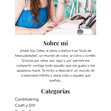
Sobre mí
¡Hola! Soy Celes, el alma creativa tras “Guía de
Manualidades”, un mundo de color, arcoíris y confeti.
Gracias por estar por aquí y por permitirme
compartir contigo todo aquello que me gusta y me
apasiona hacer. Te invito a descubrir un mundo de
creatividad infinita y darle vida a aquello que
sueñas…
Categorías
Cardmaking
Craft y DIY