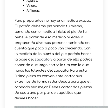
Agujas.
Velcro.
Alfileres.
Para prepararlos no hay una medida exacta.
El patrón deberás prepararlo tu misma,
tomando como medida inicial el pie de tu
bebé. A partir de esa medida puedes ir
preparando diversos patrones teniendo en
cuenta que poco a poco van creciendo. Con
la medida de la planta del pie podrás hacer
la base del
zapatito
y a partir de ella podrás
saber de qué largo cortar la tira con la que
harás los laterales del zapatito. Para esta
última pieza es conveniente cortar sus
extremos de forma redondeada para que el
acabado sea mejor. Debes cortar dos piezas
de cada una por par de zapatitos que
desees hacer.