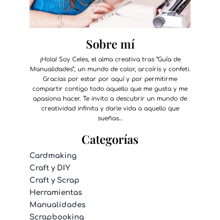
Sobre mí
¡Hola! Soy Celes, el alma creativa tras “Guía de
Manualidades”, un mundo de color, arcoíris y confeti.
Gracias por estar por aquí y por permitirme
compartir contigo todo aquello que me gusta y me
apasiona hacer. Te invito a descubrir un mundo de
creatividad infinita y darle vida a aquello que
sueñas…
Categorías
Cardmaking
Craft y DIY
Craft y Scrap
Herramientas
Manualidades
Scrapbooking