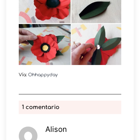
Vía:
Ohhappyday
1 comentario
Alison