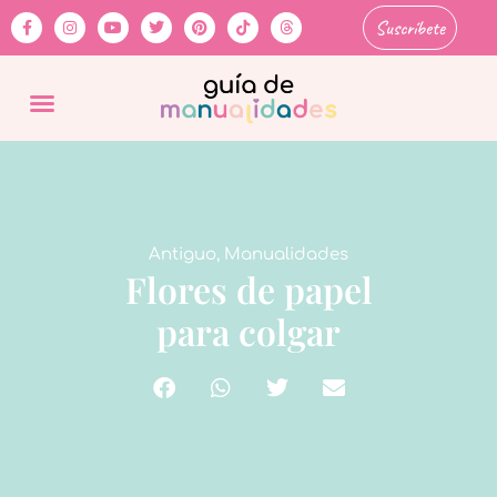
Suscríbete
Antiguo
,
Manualidades
Flores de papel
para colgar