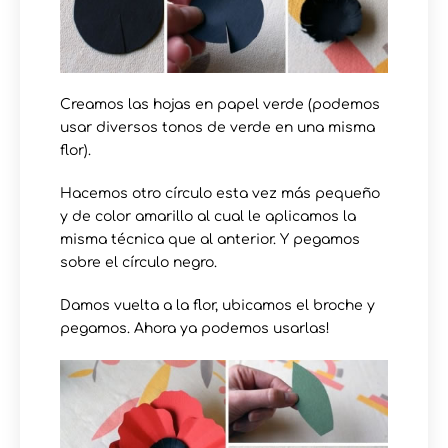
Creamos las hojas en papel verde (podemos
usar diversos tonos de verde en una misma
flor).
Hacemos otro círculo esta vez más pequeño
y de color amarillo al cual le aplicamos la
misma técnica que al anterior. Y pegamos
sobre el círculo negro.
Damos vuelta a la flor, ubicamos el broche y
pegamos. Ahora ya podemos usarlas!