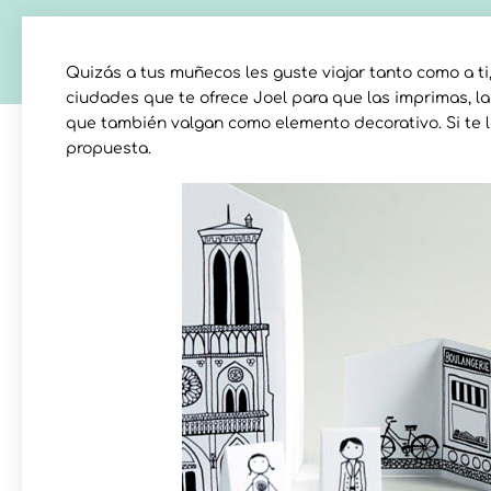
Quizás a tus muñecos les guste viajar tanto como a ti,
ciudades que te ofrece Joel para que las imprimas, la
que también valgan como elemento decorativo. Si te l
propuesta.