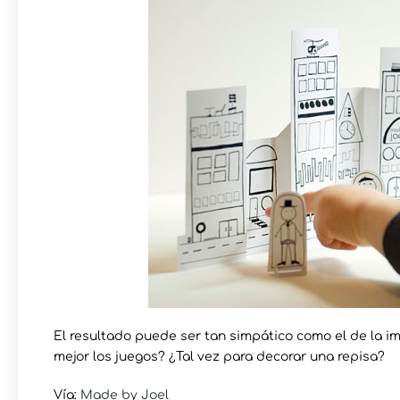
El resultado puede ser tan simpático como el de la i
mejor los juegos? ¿Tal vez para decorar una repisa?
Vía:
Made by Joel