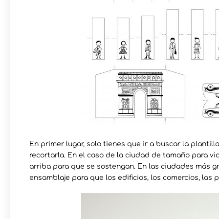
En primer lugar, solo tienes que ir a buscar la plantill
recortarla. En el caso de la ciudad de tamaño para via
arriba para que se sostengan. En las ciudades más g
ensamblaje para que los edificios, los comercios, las