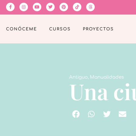
CONÓCEME
CURSOS
PROYECTOS
Antiguo
,
Manualidades
Una ci