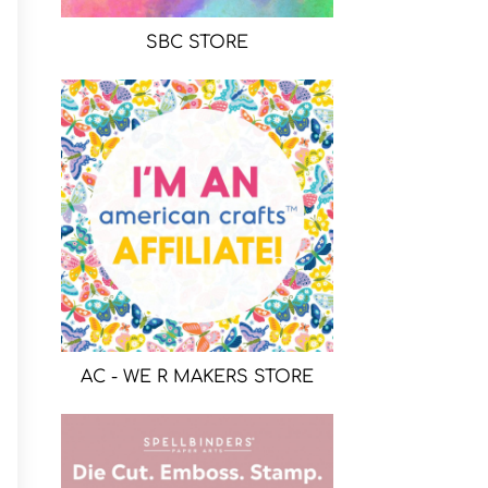
SBC STORE
AC - WE R MAKERS STORE