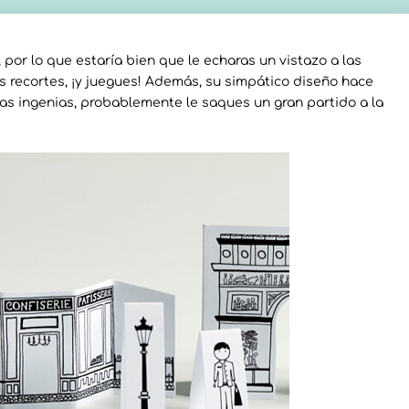
 por lo que estaría bien que le echaras un vistazo a las
s recortes, ¡y juegues! Además, su simpático diseño hace
as ingenias, probablemente le saques un gran partido a la