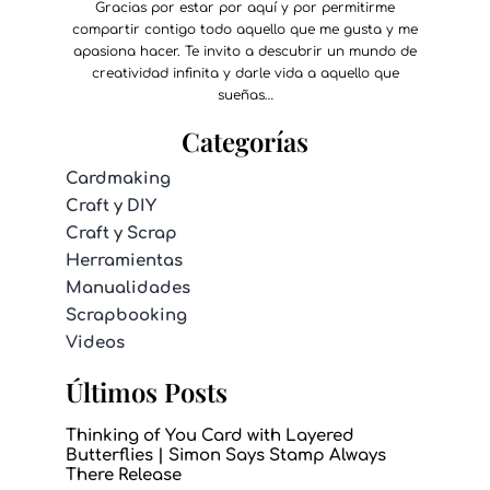
Gracias por estar por aquí y por permitirme
compartir contigo todo aquello que me gusta y me
apasiona hacer. Te invito a descubrir un mundo de
creatividad infinita y darle vida a aquello que
sueñas…
Categorías
Cardmaking
Craft y DIY
Craft y Scrap
Herramientas
Manualidades
Scrapbooking
Videos
Últimos Posts
Thinking of You Card with Layered
Butterflies | Simon Says Stamp Always
There Release