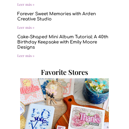
Leer más »
Forever Sweet Memories with Arden
Creative Studio
Leer más »
Cake-Shaped Mini Album Tutorial: A 40th
Birthday Keepsake with Emily Moore
Designs
Leer más »
Favorite Stores