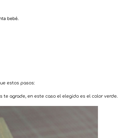
inta bebé.
gue estos pasos:
 te agrade, en este caso el elegido es el color verde.