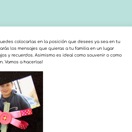
Puedes colocarlas en la posición que desees ya sea en tu
rás los mensajes que quieras a tu familia en un lugar
bujos y recuerdos. Asimismo es ideal como souvenir o como
n. Vamos a hacerlas!