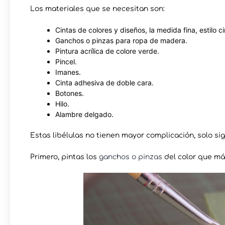
Los materiales que se necesitan son:
Cintas de colores y diseños, la medida fina, estilo c
Ganchos o pinzas para ropa de madera.
Pintura acrílica de colore verde.
Pincel.
Imanes.
Cinta adhesiva de doble cara.
Botones.
Hilo.
Alambre delgado.
Estas libélulas no tienen mayor complicación, solo si
Primero, pintas los
ganchos o pinzas
del color que más