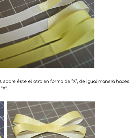
 sobre éste el otro en forma de “X”, de igual manera haces
“X”.