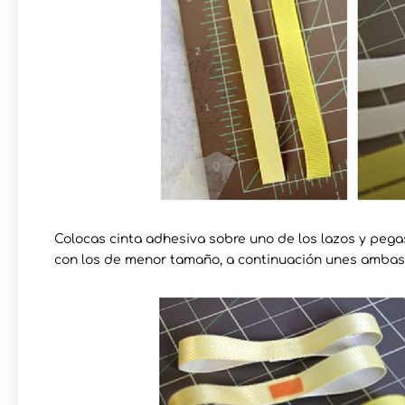
Colocas cinta adhesiva sobre uno de los lazos y pegas
con los de menor tamaño, a continuación unes ambas 