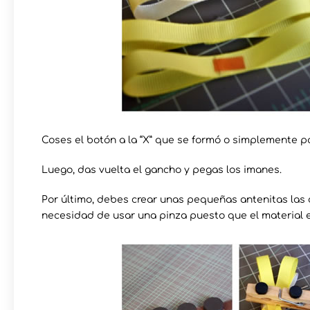
Coses el botón a la “X” que se formó o simplemente pa
Luego, das vuelta el gancho y pegas los imanes.
Por último, debes crear unas pequeñas antenitas las
necesidad de usar una pinza puesto que el material es