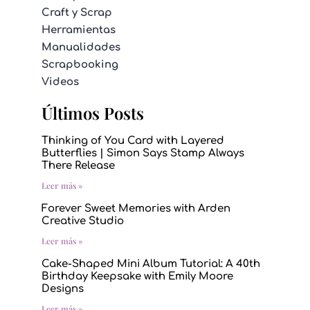
Craft y Scrap
Herramientas
Manualidades
Scrapbooking
Videos
Últimos Posts
Thinking of You Card with Layered
Butterflies | Simon Says Stamp Always
There Release
Leer más »
Forever Sweet Memories with Arden
Creative Studio
Leer más »
Cake-Shaped Mini Album Tutorial: A 40th
Birthday Keepsake with Emily Moore
Designs
Leer más »