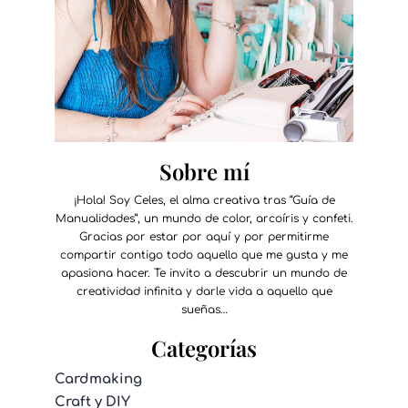
Sobre mí
¡Hola! Soy Celes, el alma creativa tras “Guía de
Manualidades”, un mundo de color, arcoíris y confeti.
Gracias por estar por aquí y por permitirme
compartir contigo todo aquello que me gusta y me
apasiona hacer. Te invito a descubrir un mundo de
creatividad infinita y darle vida a aquello que
sueñas…
Categorías
Cardmaking
Craft y DIY