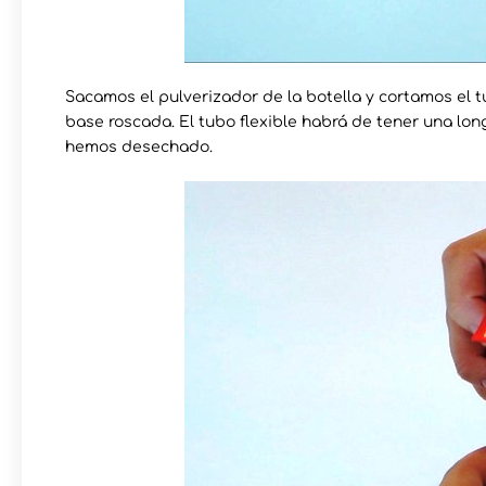
Sacamos el pulverizador de la botella y cortamos el t
base roscada. El tubo flexible habrá de tener una lon
hemos desechado.