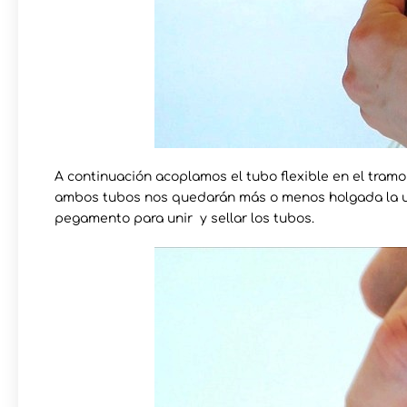
A continuación acoplamos el tubo flexible en el tramo
ambos tubos nos quedarán más o menos holgada la u
pegamento para unir y sellar los tubos.