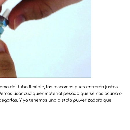
emo del tubo flexible, las roscamos pues entrarán justas.
odemos usar cualquier material pesado que se nos ocurra o
garlas. Y ya tenemos una pistola pulverizadora que