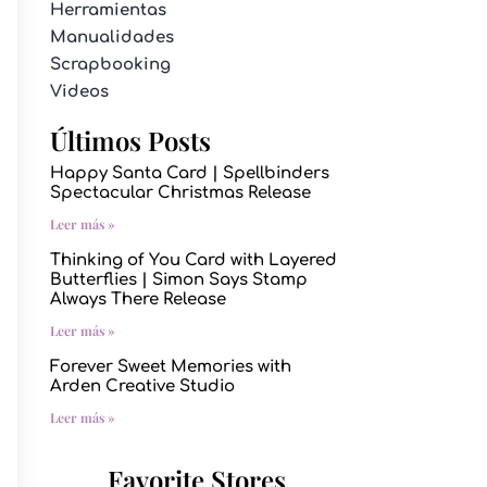
Herramientas
Manualidades
Scrapbooking
Videos
Últimos Posts
Happy Santa Card | Spellbinders
Spectacular Christmas Release
Leer más »
Thinking of You Card with Layered
Butterflies | Simon Says Stamp
Always There Release
Leer más »
Forever Sweet Memories with
Arden Creative Studio
Leer más »
Favorite Stores