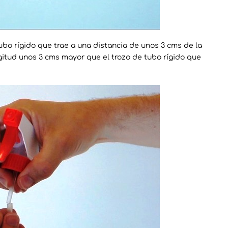
ubo rígido que trae a una distancia de unos 3 cms de la
gitud unos 3 cms mayor que el trozo de tubo rígido que