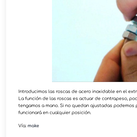
Introducimos las roscas de acero inoxidable en el extr
La función de las roscas es actuar de contrapeso, p
tengamos a mano. Si no quedan ajustadas podemos pe
funcionará en cualquier posición.
Vía:
make