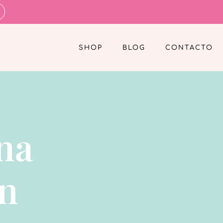
SHOP
BLOG
CONTACTO
na
ón