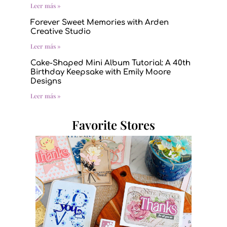
Leer más »
Forever Sweet Memories with Arden
Creative Studio
Leer más »
Cake-Shaped Mini Album Tutorial: A 40th
Birthday Keepsake with Emily Moore
Designs
Leer más »
Favorite Stores