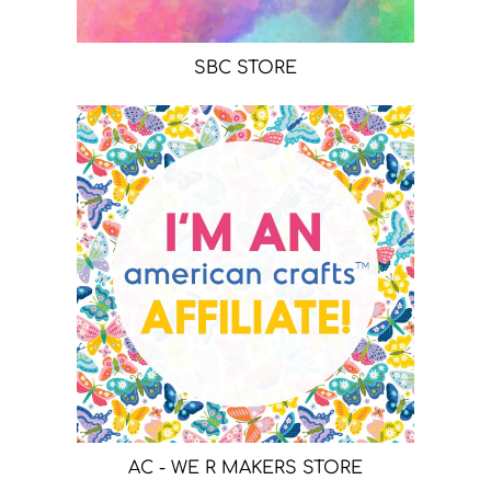
SBC STORE
AC - WE R MAKERS STORE