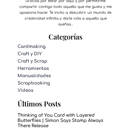
Gracias por estar por aquí y por permitirme
compartir contigo todo aquello que me gusta y me
apasiona hacer. Te invito a descubrir un mundo de
creatividad infinita y darle vida a aquello que
sueñas…
Categorías
Cardmaking
Craft y DIY
Craft y Scrap
Herramientas
Manualidades
Scrapbooking
Videos
Últimos Posts
Thinking of You Card with Layered
Butterflies | Simon Says Stamp Always
There Release