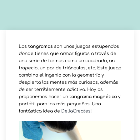
Los
tangramas
son unos juegos estupendos
donde tienes que armar figuras a través de
una serie de formas como un cuadrado, un
trapecio, un par de triángulos, etc. Este juego
combina el ingenio con la geometría y
despierta las mentes más curiosas, además
de ser terriblemente adictivo. Hoy os
proponemos hacer un
tangrama magnético
y
portátil para los más pequeños. Una
fantástica idea de
DeliaCreates
!