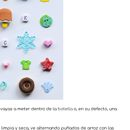
e vayas a meter dentro de la
botella
o, en su defecto, una
á limpia y seca, ve alternando puñados de arroz con las