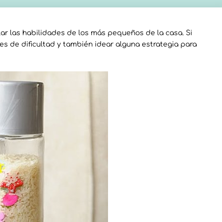
ar las habilidades de los más pequeños de la casa. Si
s de dificultad y también idear alguna estrategia para