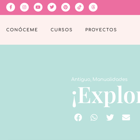
CONÓCEME
CURSOS
PROYECTOS
Antiguo
,
Manualidades
¡Explor