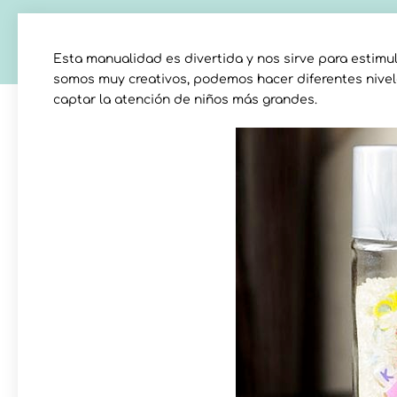
Esta manualidad es divertida y nos sirve para estimul
somos muy creativos, podemos hacer diferentes nivele
captar la atención de niños más grandes.