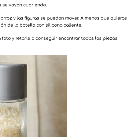
s se vayan cubriendo.
 arroz y las figuras se puedan mover. A menos que quieras
ón de la botella con silicona caliente.
foto y retarle a conseguir encontrar todas las piezas