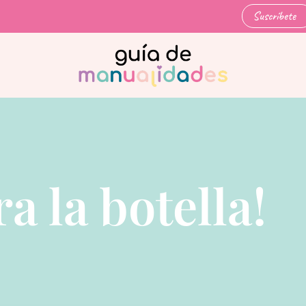
Suscríbete
a la botella!