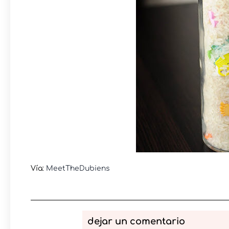
Vía:
MeetTheDubiens
dejar un comentario