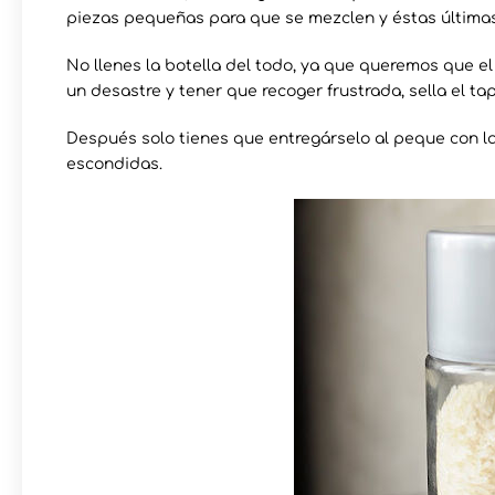
piezas pequeñas para que se mezclen y éstas última
No llenes la botella del todo, ya que queremos que el
un desastre y tener que recoger frustrada, sella el tap
Después solo tienes que entregárselo al peque con la 
escondidas.