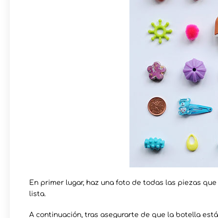
En primer lugar, haz una foto de todas las piezas qu
lista.
A continuación, tras asegurarte de que la botella est