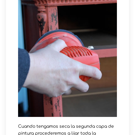
Cuando tengamos seca la segunda capa de
pintura procederemos a lijar toda la