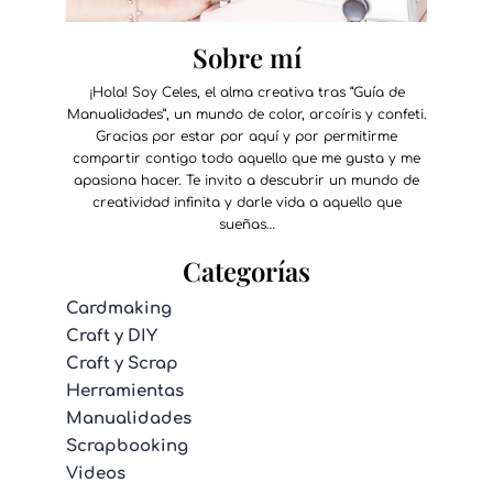
Sobre mí
¡Hola! Soy Celes, el alma creativa tras “Guía de
Manualidades”, un mundo de color, arcoíris y confeti.
Gracias por estar por aquí y por permitirme
compartir contigo todo aquello que me gusta y me
apasiona hacer. Te invito a descubrir un mundo de
creatividad infinita y darle vida a aquello que
sueñas…
Categorías
Cardmaking
Craft y DIY
Craft y Scrap
Herramientas
Manualidades
Scrapbooking
Videos