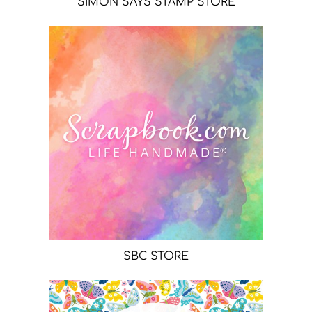
SIMON SAYS STAMP STORE
SBC STORE