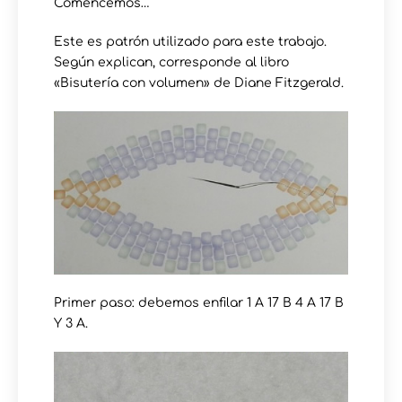
Comencemos…
Este es patrón utilizado para este trabajo.
Según explican, corresponde al libro
«Bisutería con volumen» de Diane Fitzgerald.
Primer paso: debemos enfilar 1 A 17 B 4 A 17 B
Y 3 A.