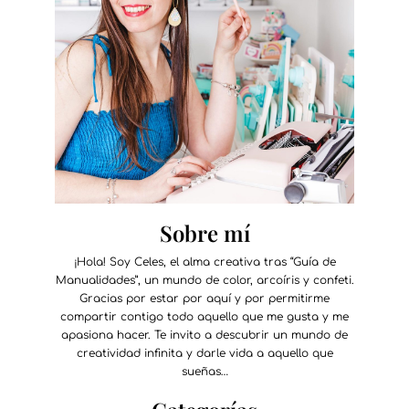
Sobre mí
¡Hola! Soy Celes, el alma creativa tras “Guía de
Manualidades”, un mundo de color, arcoíris y confeti.
Gracias por estar por aquí y por permitirme
compartir contigo todo aquello que me gusta y me
apasiona hacer. Te invito a descubrir un mundo de
creatividad infinita y darle vida a aquello que
sueñas…