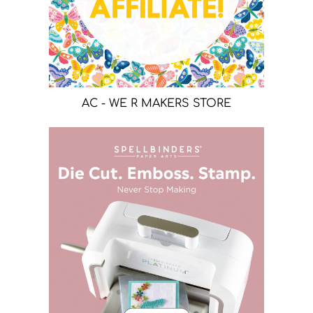
AC - WE R MAKERS STORE