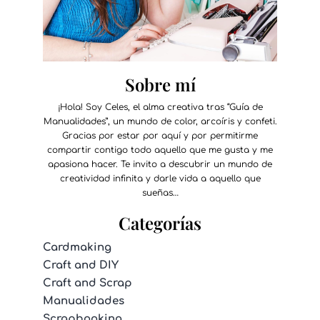
Sobre mí
¡Hola! Soy Celes, el alma creativa tras “Guía de
Manualidades”, un mundo de color, arcoíris y confeti.
Gracias por estar por aquí y por permitirme
compartir contigo todo aquello que me gusta y me
apasiona hacer. Te invito a descubrir un mundo de
creatividad infinita y darle vida a aquello que
sueñas…
Categorías
Cardmaking
Craft and DIY
Craft and Scrap
Manualidades
Scrapbooking