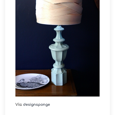
Vía:
designsponge