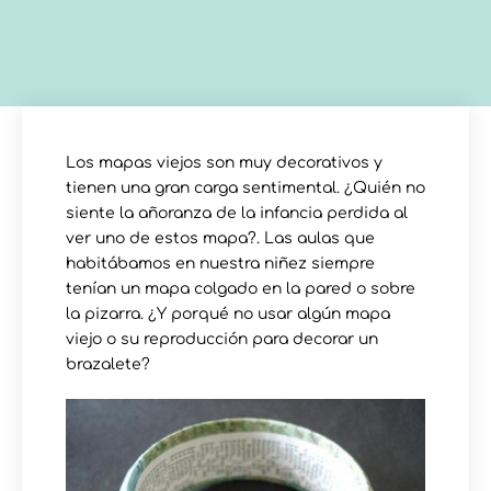
Los mapas viejos son muy decorativos y
tienen una gran carga sentimental. ¿Quién no
siente la añoranza de la infancia perdida al
ver uno de estos mapa?. Las aulas que
habitábamos en nuestra niñez siempre
tenían un mapa colgado en la pared o sobre
la pizarra. ¿Y porqué no usar algún mapa
viejo o su reproducción para decorar un
brazalete?