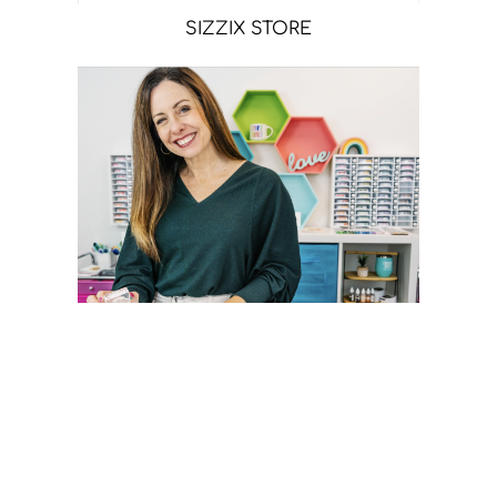
SIZZIX STORE
CATHERINE POOLER STORE
Sígueme