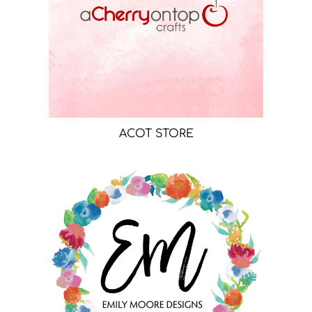
ACOT STORE