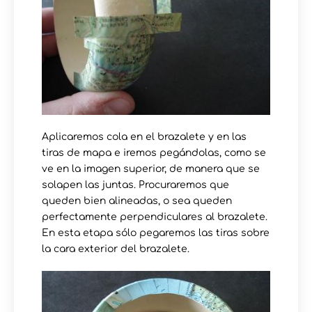
Aplicaremos cola en el brazalete y en las
tiras de mapa e iremos pegándolas, como se
ve en la imagen superior, de manera que se
solapen las juntas. Procuraremos que
queden bien alineadas, o sea queden
perfectamente perpendiculares al brazalete.
En esta etapa sólo pegaremos las tiras sobre
la cara exterior del brazalete.