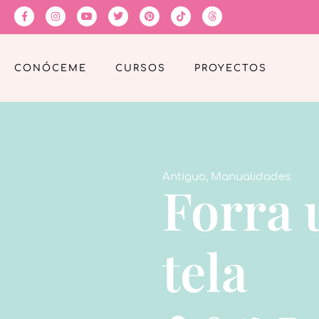
CONÓCEME
CURSOS
PROYECTOS
Antiguo
,
Manualidades
Forra 
tela