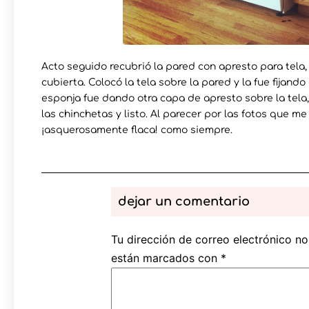
Acto seguido recubrió la pared con apresto para tel
cubierta. Colocó la tela sobre la pared y la fue fijan
esponja fue dando otra capa de apresto sobre la tela,
las chinchetas y listo. Al parecer por las fotos que me
¡asquerosamente flaca! como siempre.
dejar un comentario
Tu dirección de correo electrónico no
están marcados con
*