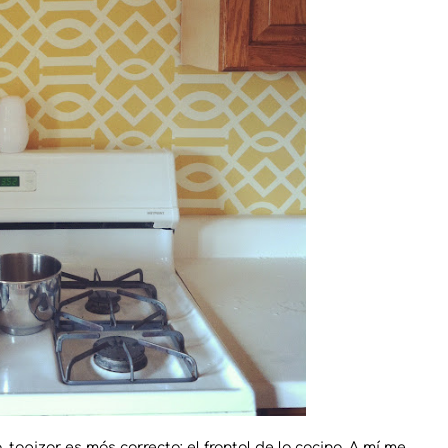
 tapizar es más correcto; el frontal de la cocina. A mí me