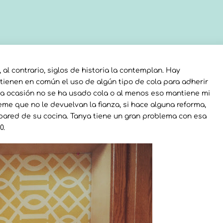
l contrario, siglos de historia la contemplan. Hay
 tienen en común el uso de algún tipo de cola para adherir
sta ocasión no se ha usado cola o al menos eso mantiene mi
eme que no le devuelvan la fianza, si hace alguna reforma,
pared de su cocina. Tanya tiene un gran problema con esa
0.