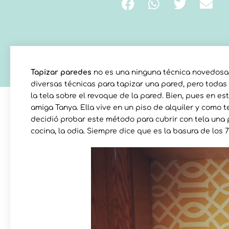
Tapizar paredes
no es una ninguna técnica novedosa, a
diversas técnicas para tapizar una pared, pero todas
la tela sobre el revoque de la pared. Bien, pues en e
amiga Tanya. Ella vive en un piso de alquiler y como t
decidió probar este método para cubrir con tela una 
cocina, la odia. Siempre dice que es la basura de los 7