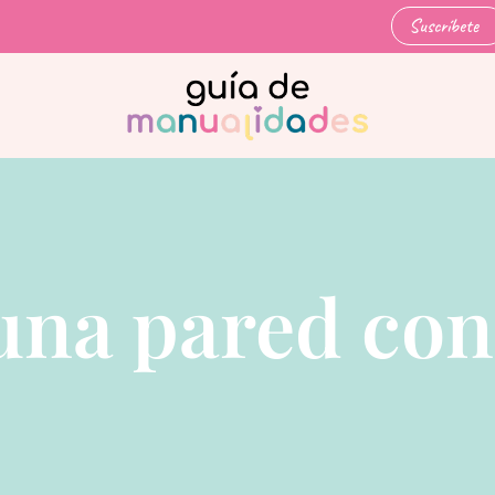
Suscríbete
una pared con