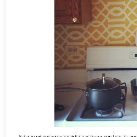
Así que mi amiga se decidió por forrar con tela; bueno,