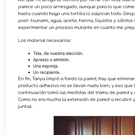
parece un poco arriesgado, aunque para lo que come ig
hasta cuando hago una tortilla lo salpican todo. Desp
post- tsunami, agua, aceite, harina, líquidos y sólidos
experimentar un proceso mutante en cuanto me prepar
Los material necesarios:
Tela, de nuestra elección.
Apresto o almidón.
Una esponja.
Un recipiente.
En fin, Tanya limpió a fondo la pared, hay que eliminar
producto adhesivo no se llevan nada bien, y eso que l
continuación tomó las medidas del tramo de pared y 
Como no era mucha la extensión de pared a recubrir pu
juntas.