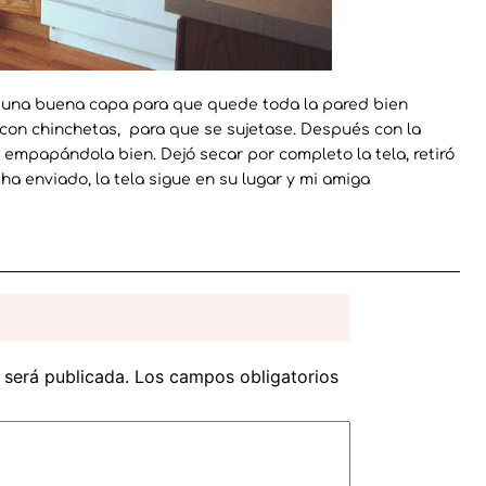
a, una buena capa para que quede toda la pared bien
do con chinchetas, para que se sujetase. Después con la
 empapándola bien. Dejó secar por completo la tela, retiró
 ha enviado, la tela sigue en su lugar y mi amiga
 será publicada.
Los campos obligatorios