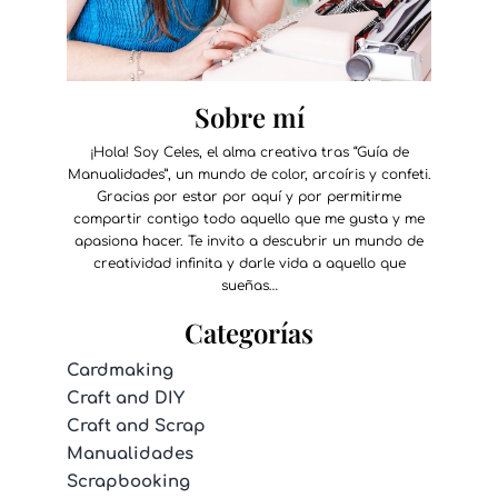
Sobre mí
¡Hola! Soy Celes, el alma creativa tras “Guía de
Manualidades”, un mundo de color, arcoíris y confeti.
Gracias por estar por aquí y por permitirme
compartir contigo todo aquello que me gusta y me
apasiona hacer. Te invito a descubrir un mundo de
creatividad infinita y darle vida a aquello que
sueñas…
Categorías
Cardmaking
Craft and DIY
Craft and Scrap
Manualidades
Scrapbooking