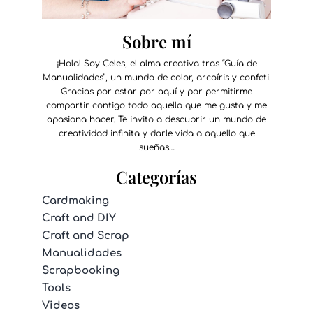
Sobre mí
¡Hola! Soy Celes, el alma creativa tras “Guía de
Manualidades”, un mundo de color, arcoíris y confeti.
Gracias por estar por aquí y por permitirme
compartir contigo todo aquello que me gusta y me
apasiona hacer. Te invito a descubrir un mundo de
creatividad infinita y darle vida a aquello que
sueñas…
Categorías
Cardmaking
Craft and DIY
Craft and Scrap
Manualidades
Scrapbooking
Tools
Videos