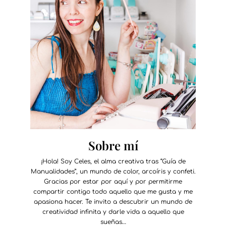
Sobre mí
¡Hola! Soy Celes, el alma creativa tras “Guía de
Manualidades”, un mundo de color, arcoíris y confeti.
Gracias por estar por aquí y por permitirme
compartir contigo todo aquello que me gusta y me
apasiona hacer. Te invito a descubrir un mundo de
creatividad infinita y darle vida a aquello que
sueñas…