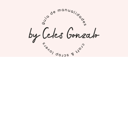
INICIO
MI CUENTA
CONTACTO