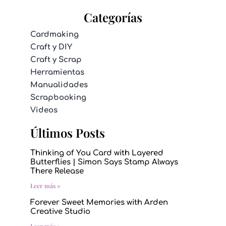
Categorías
Cardmaking
Craft y DIY
Craft y Scrap
Herramientas
Manualidades
Scrapbooking
Videos
Últimos Posts
Thinking of You Card with Layered
Butterflies | Simon Says Stamp Always
There Release
Leer más »
Forever Sweet Memories with Arden
Creative Studio
Leer más »