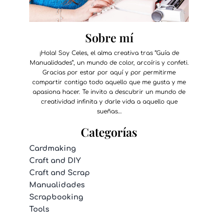
Sobre mí
¡Hola! Soy Celes, el alma creativa tras “Guía de
Manualidades”, un mundo de color, arcoíris y confeti.
Gracias por estar por aquí y por permitirme
compartir contigo todo aquello que me gusta y me
apasiona hacer. Te invito a descubrir un mundo de
creatividad infinita y darle vida a aquello que
sueñas…
Categorías
Cardmaking
Craft and DIY
Craft and Scrap
Manualidades
Scrapbooking
Tools