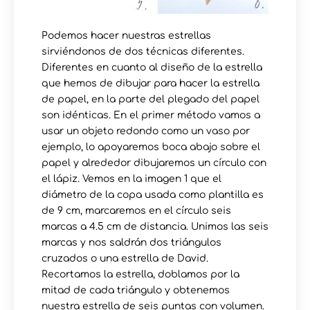
Podemos hacer nuestras estrellas
sirviéndonos de dos técnicas diferentes.
Diferentes en cuanto al diseño de la estrella
que hemos de dibujar para hacer la estrella
de papel, en la parte del plegado del papel
son idénticas. En el primer método vamos a
usar un objeto redondo como un vaso por
ejemplo, lo apoyaremos boca abajo sobre el
papel y alrededor dibujaremos un círculo con
el lápiz. Vemos en la imagen 1 que el
diámetro de la copa usada como plantilla es
de 9 cm, marcaremos en el círculo seis
marcas a 4.5 cm de distancia. Unimos las seis
marcas y nos saldrán dos triángulos
cruzados o una estrella de David.
Recortamos la estrella, doblamos por la
mitad de cada triángulo y obtenemos
nuestra estrella de seis puntas con volumen.