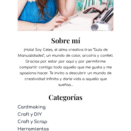
Sobre mí
¡Hola! Soy Celes, el alma creativa tras “Guía de
Manualidades”, un mundo de color, arcoíris y confeti.
Gracias por estar por aquí y por permitirme
compartir contigo todo aquello que me gusta y me
apasiona hacer. Te invito a descubrir un mundo de
creatividad infinita y darle vida a aquello que
sueñas…
Categorías
Cardmaking
Craft y DIY
Craft y Scrap
Herramientas