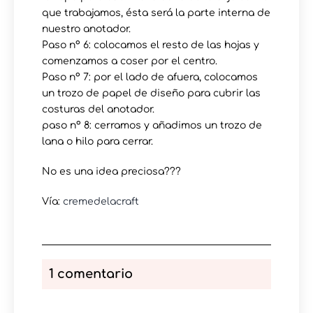
que trabajamos, ésta será la parte interna de
nuestro anotador.
Paso nº 6: colocamos el resto de las hojas y
comenzamos a coser por el centro.
Paso nº 7: por el lado de afuera, colocamos
un trozo de papel de diseño para cubrir las
costuras del anotador.
paso nº 8: cerramos y añadimos un trozo de
lana o hilo para cerrar.
No es una idea preciosa???
Vía:
cremedelacraft
1 comentario