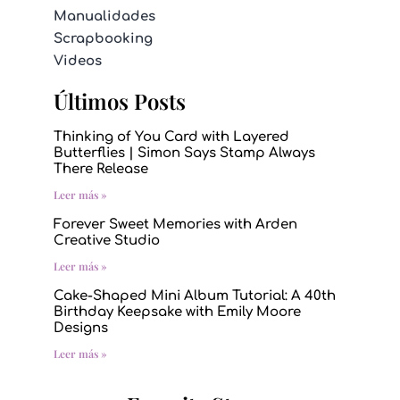
Manualidades
Scrapbooking
Videos
Últimos Posts
Thinking of You Card with Layered
Butterflies | Simon Says Stamp Always
There Release
Leer más »
Forever Sweet Memories with Arden
Creative Studio
Leer más »
Cake-Shaped Mini Album Tutorial: A 40th
Birthday Keepsake with Emily Moore
Designs
Leer más »