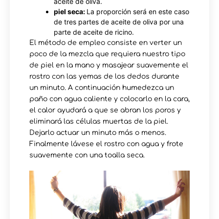
aceite de oliva.
piel seca:
La proporción será en este caso
de tres partes de aceite de oliva por una
parte de aceite de ricino.
El método de empleo consiste en verter un
poco de la mezcla que requiera nuestro tipo
de piel en la mano y masajear suavemente el
rostro con las yemas de los dedos durante
un minuto. A continuación humedezca un
paño con agua caliente y colocarlo en la cara,
el calor ayudará a que se abran los poros y
eliminará las células muertas de la piel.
Dejarlo actuar un minuto más o menos.
Finalmente lávese el rostro con agua y frote
suavemente con una toalla seca.