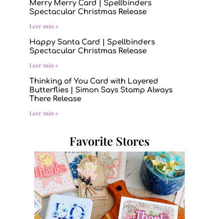
Merry Merry Card | Spellbinders
Spectacular Christmas Release
Leer más »
Happy Santa Card | Spellbinders
Spectacular Christmas Release
Leer más »
Thinking of You Card with Layered
Butterflies | Simon Says Stamp Always
There Release
Leer más »
Favorite Stores