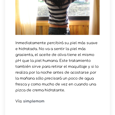
Inmediatamente percibirá su piel más suave
e hidratada. No va a sentir la piel más
grasienta, el aceite de oliva tiene el mismo
pH que la piel humana. Este tratamiento
también sirve para retirar el maquillaje y si lo
realiza por la noche antes de acostarse por
la mañana sólo precisará un poco de agua
fresca y como mucho de vez en cuando una
pizca de crema hidratante.
Vía:
simplemom