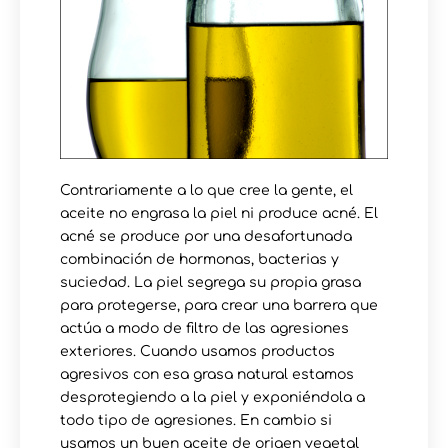
Contrariamente a lo que cree la gente, el
aceite no engrasa la piel ni produce acné. El
acné se produce por una desafortunada
combinación de hormonas, bacterias y
suciedad. La piel segrega su propia grasa
para protegerse, para crear una barrera que
actúa a modo de filtro de las agresiones
exteriores. Cuando usamos productos
agresivos con esa grasa natural estamos
desprotegiendo a la piel y exponiéndola a
todo tipo de agresiones. En cambio si
usamos un buen aceite de origen vegetal