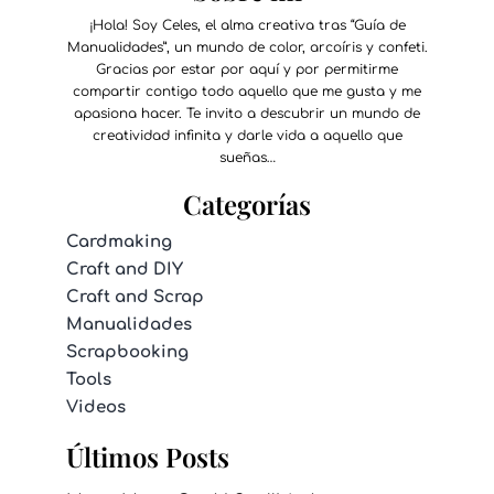
¡Hola! Soy Celes, el alma creativa tras “Guía de
Manualidades”, un mundo de color, arcoíris y confeti.
Gracias por estar por aquí y por permitirme
compartir contigo todo aquello que me gusta y me
apasiona hacer. Te invito a descubrir un mundo de
creatividad infinita y darle vida a aquello que
sueñas…
Categorías
Cardmaking
Craft and DIY
Craft and Scrap
Manualidades
Scrapbooking
Tools
Videos
Últimos Posts