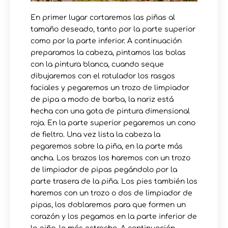
En primer lugar cortaremos las piñas al
tamaño deseado, tanto por la parte superior
como por la parte inferior. A continuación
preparamos la cabeza, pintamos las bolas
con la pintura blanca, cuando seque
dibujaremos con el rotulador los rasgos
faciales y pegaremos un trozo de limpiador
de pipa a modo de barba, la nariz está
hecha con una gota de pintura dimensional
roja. En la parte superior pegaremos un cono
de fieltro. Una vez lista la cabeza la
pegaremos sobre la piña, en la parte más
ancha. Los brazos los haremos con un trozo
de limpiador de pipas pegándolo por la
parte trasera de la piña. Los pies también los
haremos con un trozo o dos de limpiador de
pipas, los doblaremos para que formen un
corazón y los pegamos en la parte inferior de