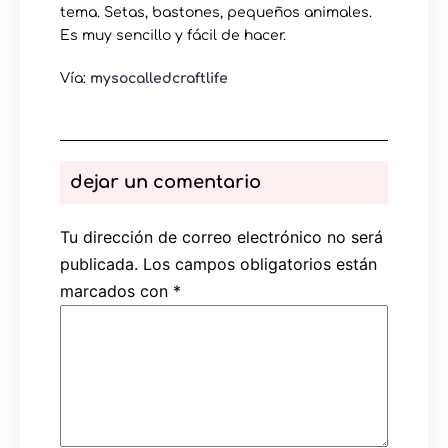
tema. Setas, bastones, pequeños animales.
Es muy sencillo y fácil de hacer.
Vía:
mysocalledcraftlife
dejar un comentario
Tu dirección de correo electrónico no será
publicada.
Los campos obligatorios están
marcados con
*