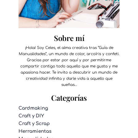
Sobre mí
¡Hola! Soy Celes, el alma creativa tras “Guía de
Manualidades”, un mundo de color, arcoíris y confeti.
Gracias por estar por aquí y por permitirme
compartir contigo todo aquello que me gusta y me
apasiona hacer. Te invito a descubrir un mundo de
creatividad infinita y darle vida a aquello que
sueñas…
Categorías
Cardmaking
Craft y DIY
Craft y Scrap
Herramientas