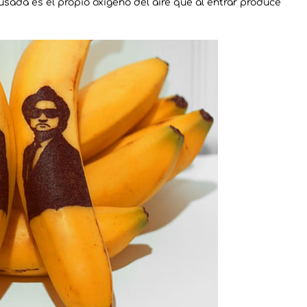
 usada es el propio oxígeno del aire que al entrar produce