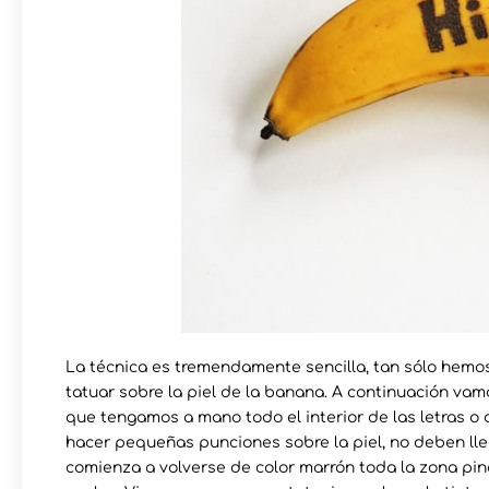
La técnica es tremendamente sencilla, tan sólo hemos
tatuar sobre la piel de la banana. A continuación vam
que tengamos a mano todo el interior de las letras o 
hacer pequeñas punciones sobre la piel, no deben lle
comienza a volverse de color marrón toda la zona p