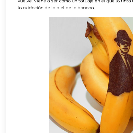
vuelve. Viene a ser como un tatuaje en el que la tinta
la oxidación de la piel de la banana.