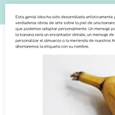
Esta genial idea ha sido desarrollada artísticamente 
verdaderas obras de arte sobre la piel de una banan
que podemos adaptar personalmente. Un mensaje para
la banana será un encantador detalle, un mensaje de
personalizar el almuerzo o la merienda de nuestros h
ahorraremos la etiqueta con su nombre.