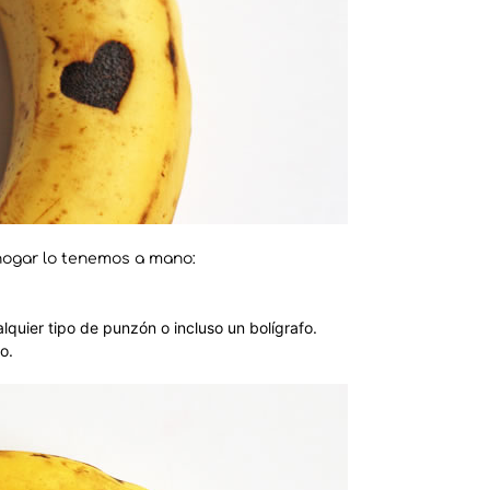
 hogar lo tenemos a mano:
quier tipo de punzón o incluso un bolígrafo.
o.