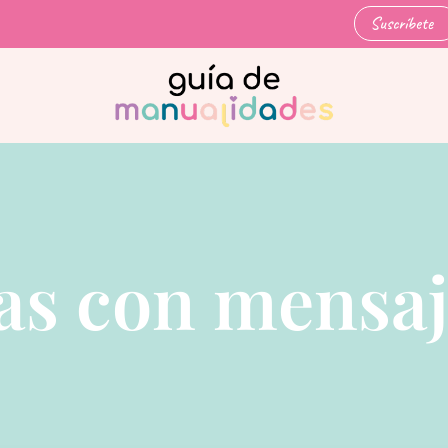
Suscríbete
as con mensaj