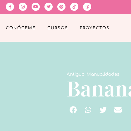
CONÓCEME
CURSOS
PROYECTOS
Antiguo
,
Manualidades
Banan