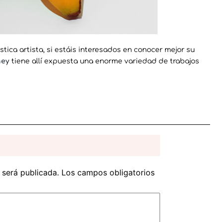
tica artista, si estáis interesados en conocer mejor su
ey
tiene allí expuesta una enorme variedad de trabajos
 será publicada.
Los campos obligatorios