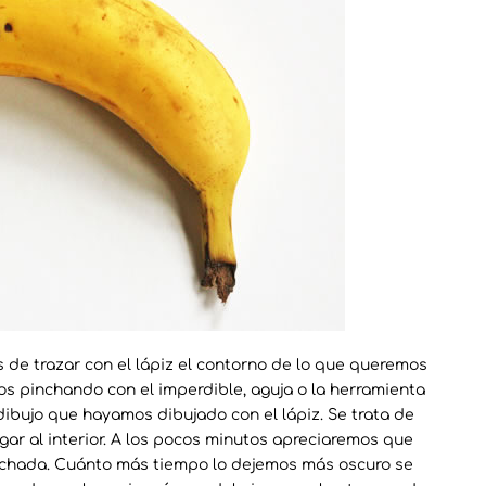
 de trazar con el lápiz el contorno de lo que queremos
os pinchando con el imperdible, aguja o la herramienta
dibujo que hayamos dibujado con el lápiz. Se trata de
gar al interior. A los pocos minutos apreciaremos que
inchada. Cuánto más tiempo lo dejemos más oscuro se