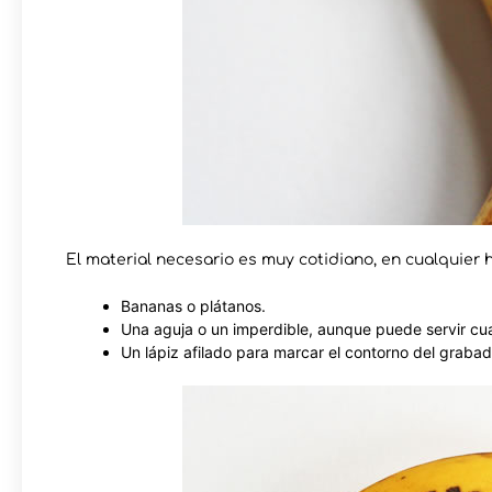
El material necesario es muy cotidiano, en cualquier
Bananas o plátanos.
Una aguja o un imperdible, aunque puede servir cual
Un lápiz afilado para marcar el contorno del grabad