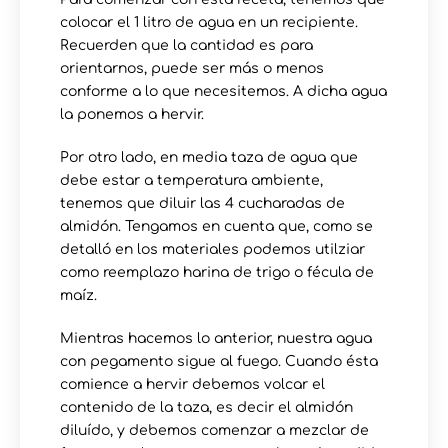
colocar el 1 litro de agua en un recipiente.
Recuerden que la cantidad es para
orientarnos, puede ser más o menos
conforme a lo que necesitemos. A dicha agua
la ponemos a hervir.
Por otro lado, en media taza de agua que
debe estar a temperatura ambiente,
tenemos que diluir las 4 cucharadas de
almidón. Tengamos en cuenta que, como se
detalló en los materiales podemos utilziar
como reemplazo harina de trigo o fécula de
maíz.
Mientras hacemos lo anterior, nuestra agua
con pegamento sigue al fuego. Cuando ésta
comience a hervir debemos volcar el
contenido de la taza, es decir el almidón
diluído, y debemos comenzar a mezclar de