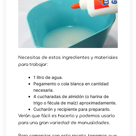
Necesitas de estos ingredientes y materiales
para trabajar:
1 litro de agua.
Pegamento o cola blanca en cantidad
necesaria.
4 cucharadas de almidón (o harina de
trigo o fécula de maíz) aproximadamente.
Cucharón y recipiente para prepararlo.
Verán que fácil es hacerlo y podemos usarlo
para una gran variedad de manualidades.
Para comenzar con esta receta, tenemos que