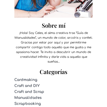
Sobre mí
¡Hola! Soy Celes, el alma creativa tras “Guía de
Manualidades”, un mundo de color, arcoíris y confeti.
Gracias por estar por aquí y por permitirme
compartir contigo todo aquello que me gusta y me
apasiona hacer. Te invito a descubrir un mundo de
creatividad infinita y darle vida a aquello que
sueñas…
Categorías
Cardmaking
Craft and DIY
Craft and Scrap
Manualidades
Scrapbooking