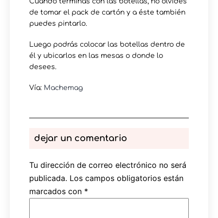
Cuando terminas con las botellas, no olvides
de tomar el pack de cartón y a éste también
puedes pintarlo.
Luego podrás colocar las botellas dentro de
él y ubicarlos en las mesas o donde lo
desees.
Vía:
Machemag
dejar un comentario
Tu dirección de correo electrónico no será
publicada.
Los campos obligatorios están
marcados con
*