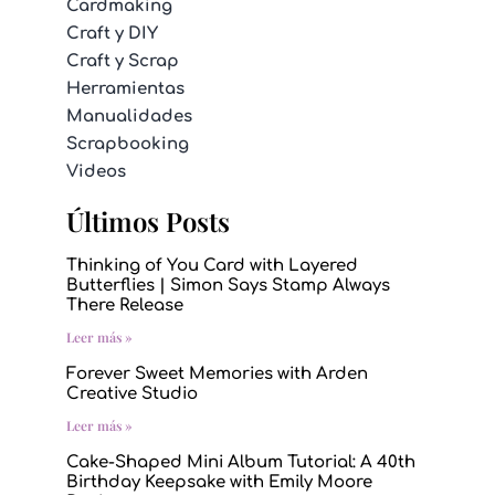
Cardmaking
Craft y DIY
Craft y Scrap
Herramientas
Manualidades
Scrapbooking
Videos
Últimos Posts
Thinking of You Card with Layered
Butterflies | Simon Says Stamp Always
There Release
Leer más »
Forever Sweet Memories with Arden
Creative Studio
Leer más »
Cake-Shaped Mini Album Tutorial: A 40th
Birthday Keepsake with Emily Moore