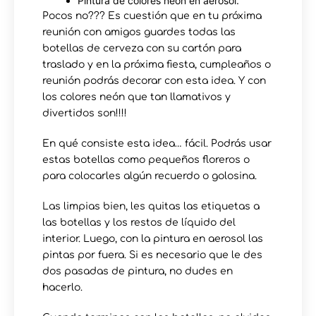
Pintura de colores neón en aerosol.
Pocos no??? Es cuestión que en tu próxima
reunión con amigos guardes todas las
botellas de cerveza con su cartón para
traslado y en la próxima fiesta, cumpleaños o
reunión podrás decorar con esta idea. Y con
los colores neón que tan llamativos y
divertidos son!!!!
En qué consiste esta idea… fácil. Podrás usar
estas botellas como pequeños floreros o
para colocarles algún recuerdo o golosina.
Las limpias bien, les quitas las etiquetas a
las botellas y los restos de líquido del
interior. Luego, con la pintura en aerosol las
pintas por fuera. Si es necesario que le des
dos pasadas de pintura, no dudes en
hacerlo.