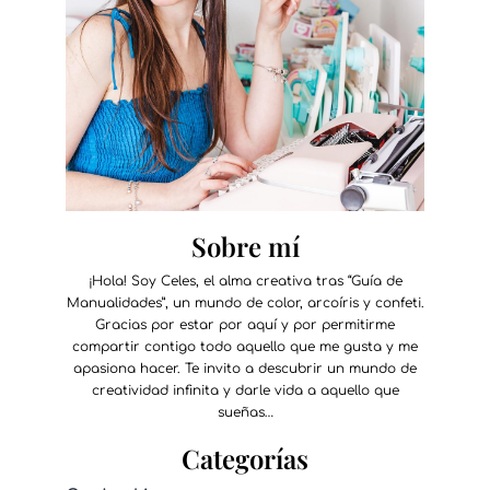
Sobre mí
¡Hola! Soy Celes, el alma creativa tras “Guía de
Manualidades”, un mundo de color, arcoíris y confeti.
Gracias por estar por aquí y por permitirme
compartir contigo todo aquello que me gusta y me
apasiona hacer. Te invito a descubrir un mundo de
creatividad infinita y darle vida a aquello que
sueñas…
Categorías