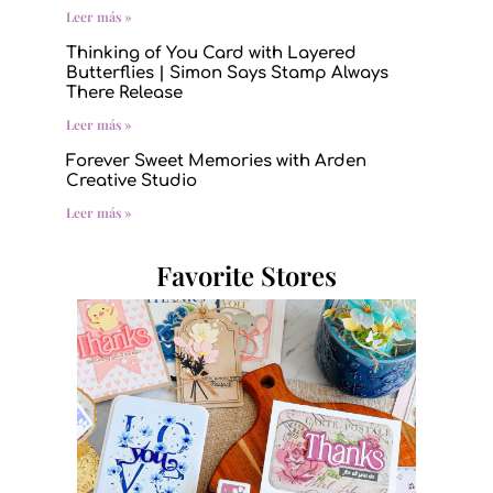
Leer más »
Thinking of You Card with Layered
Butterflies | Simon Says Stamp Always
There Release
Leer más »
Forever Sweet Memories with Arden
Creative Studio
Leer más »
Favorite Stores