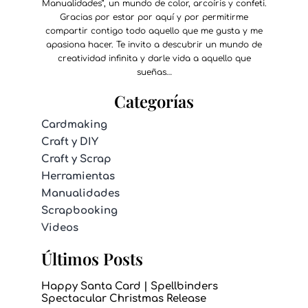
Manualidades”, un mundo de color, arcoíris y confeti.
Gracias por estar por aquí y por permitirme
compartir contigo todo aquello que me gusta y me
apasiona hacer. Te invito a descubrir un mundo de
creatividad infinita y darle vida a aquello que
sueñas…
Categorías
Cardmaking
Craft y DIY
Craft y Scrap
Herramientas
Manualidades
Scrapbooking
Videos
Últimos Posts
Happy Santa Card | Spellbinders
Spectacular Christmas Release