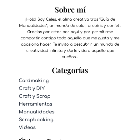
Sobre mí
¡Hola! Soy Celes, el alma creativa tras “Guía de
Manualidades”, un mundo de color, arcoíris y confeti.
Gracias por estar por aquí y por permitirme
compartir contigo todo aquello que me gusta y me
apasiona hacer. Te invito a descubrir un mundo de
creatividad infinita y darle vida a aquello que
sueñas…
Categorías
Cardmaking
Craft y DIY
Craft y Scrap
Herramientas
Manualidades
Scrapbooking
Videos