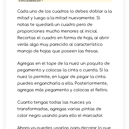
Cada uno de los cuadros lo debes doblar a la
mitad y luego a la mitad nuevamente. Si
notas te quedará un cuadro pero de
proporciones mucho menores al inicial.
Recortas el cuadro en forma de hoja, al abrir
verás algo muy parecido al característico
manojo de hojas que poseen las fresas.
Agregas en el tope de la nuez un poquito de
pegamento y colocas la cinta o cuerda. Si la
nuez lo permite, en lugar de pegar la cinta
puedes engancharla a ella. Posteriormente,
agregas más pegamento y colocas el fieltro.
Cuanto tengas todas las nueces ya
transformadas, agregas varias pintas de
color negro usando para ello el marcador.
Ahora ya puedes usarlas para decorar lo que