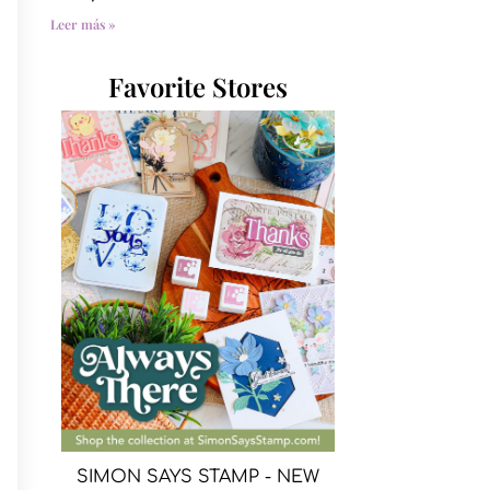
Leer más »
Favorite Stores
SIMON SAYS STAMP - NEW