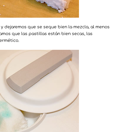
 y dejaremos que se seque bien la mezcla, al menos
mos que las pastillas están bien secas, las
ermético.