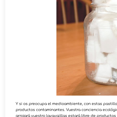
Y si os preocupa el medioambiente, con estas pastill
productos contaminantes. Vuestra conciencia ecológic
arrojará vuestro lavavajillas estará libre de producto