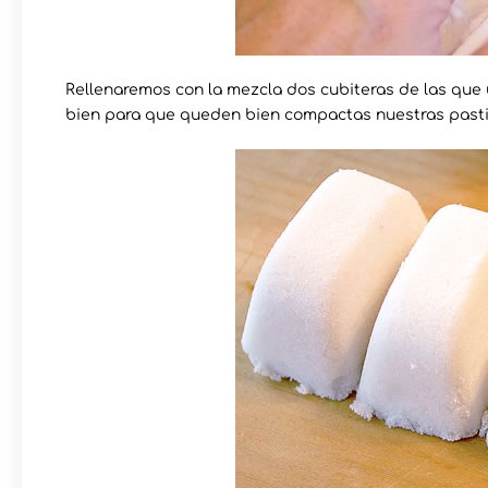
Rellenaremos con la mezcla dos cubiteras de las que
bien para que queden bien compactas nuestras pastil