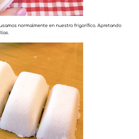
 usamos normalmente en nuestro frigorífico. Apretando
las.