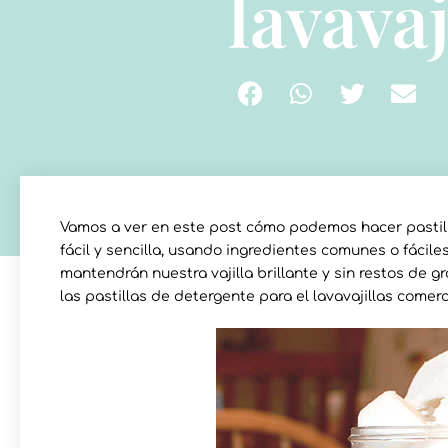
lavavaj
Vamos a ver en este post cómo podemos hacer pastill
fácil y sencilla, usando ingredientes comunes o fácile
mantendrán nuestra vajilla brillante y sin restos de 
las pastillas de detergente para el lavavajillas come