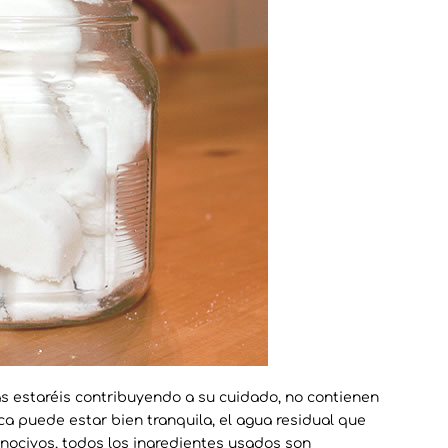
as estaréis contribuyendo a su cuidado, no contienen
a puede estar bien tranquila, el agua residual que
s nocivos, todos los ingredientes usados son