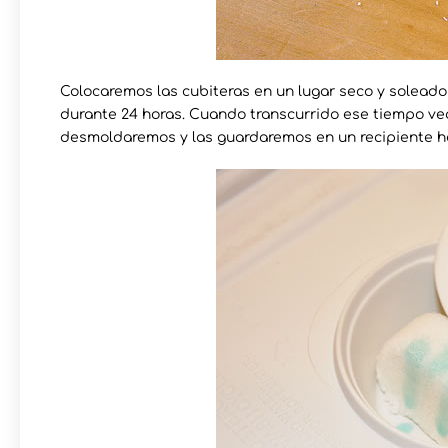
Colocaremos las cubiteras en un lugar seco y soleado
durante 24 horas. Cuando transcurrido ese tiempo vea
desmoldaremos y las guardaremos en un recipiente h