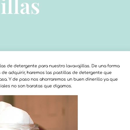
illas
as de detergente para nuestro lavavajillas. De una forma
s de adquirir, haremos las pastillas de detergente que
grasa. Y de paso nos ahorraremos un buen dinerillo ya que
rciales no son baratas que digamos.