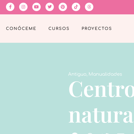
CONÓCEME
CURSOS
PROYECTOS
Antiguo
,
Manualidades
Centro
natura