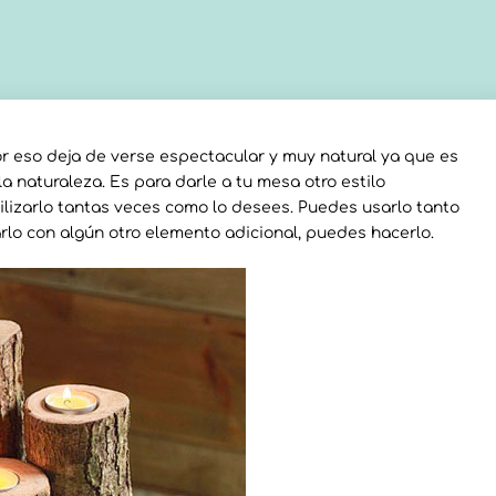
r eso deja de verse espectacular y muy natural ya que es
a naturaleza. Es para darle a tu mesa otro estilo
ilizarlo tantas veces como lo desees. Puedes usarlo tanto
zarlo con algún otro elemento adicional, puedes hacerlo.