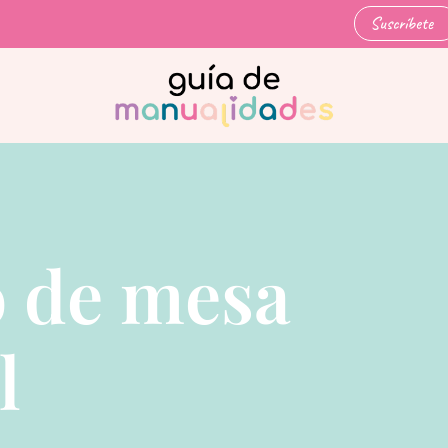
Suscríbete
 de mesa
l