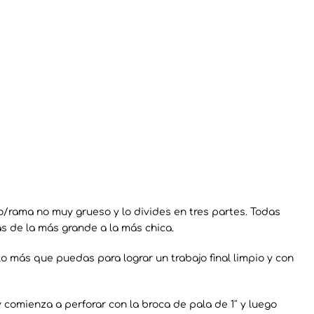
o/rama no muy grueso y lo divides en tres partes. Todas
s de la más grande a la más chica.
lo más que puedas para lograr un trabajo final limpio y con
y comienza a perforar con la broca de pala de 1″ y luego