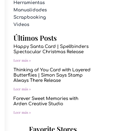
Herramientas
Manualidades
Scrapbooking
Videos
Últimos Posts
Happy Santa Card | Spellbinders
Spectacular Christmas Release
Leer más »
Thinking of You Card with Layered
Butterflies | Simon Says Stamp
Always There Release
Leer más »
Forever Sweet Memories with
Arden Creative Studio
Leer más »
Favorite Stores