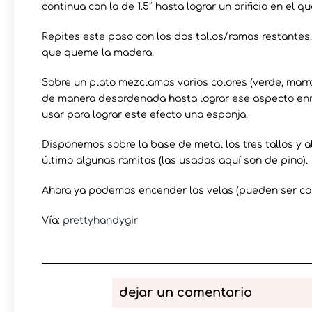
continua con la de 1.5″ hasta lograr un orificio en el 
Repites este paso con los dos tallos/ramas restantes
que queme la madera.
Sobre un plato mezclamos varios colores (verde, marrón
de manera desordenada hasta lograr ese aspecto e
usar para lograr este efecto una esponja.
Disponemos sobre la base de metal los tres tallos y 
último algunas ramitas (las usadas aquí son de pino).
Ahora ya podemos encender las velas (pueden ser con 
Vía:
prettyhandygir
dejar un comentario