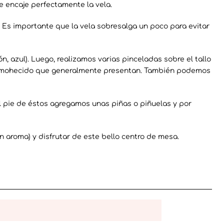
que encaje perfectamente la vela.
. Es importante que la vela sobresalga un poco para evitar
, azul). Luego, realizamos varias pinceladas sobre el tallo
nmohecido que generalmente presentan. También podemos
al pie de éstos agregamos unas piñas o piñuelas y por
aroma) y disfrutar de este bello centro de mesa.