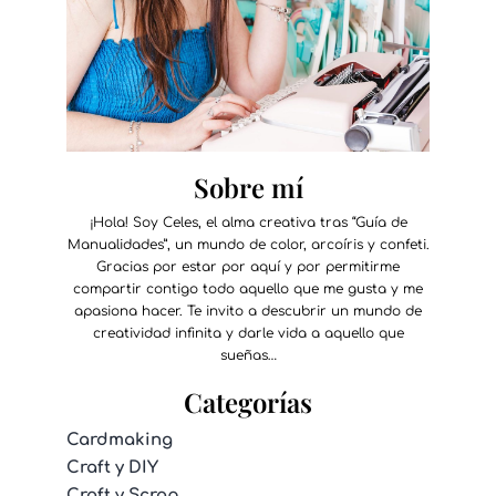
Sobre mí
¡Hola! Soy Celes, el alma creativa tras “Guía de
Manualidades”, un mundo de color, arcoíris y confeti.
Gracias por estar por aquí y por permitirme
compartir contigo todo aquello que me gusta y me
apasiona hacer. Te invito a descubrir un mundo de
creatividad infinita y darle vida a aquello que
sueñas…
Categorías
Cardmaking
Craft y DIY
Craft y Scrap