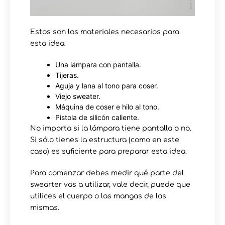
Estos son los materiales necesarios para
esta idea:
Una lámpara con pantalla.
Tijeras.
Aguja y lana al tono para coser.
Viejo sweater.
Máquina de coser e hilo al tono.
Pistola de silicón caliente.
No importa si la lámpara tiene pantalla o no.
Si sólo tienes la estructura (como en este
caso) es suficiente para preparar esta idea.
Para comenzar debes medir qué parte del
swearter vas a utilizar, vale decir, puede que
utilices el cuerpo o las mangas de las
mismas.