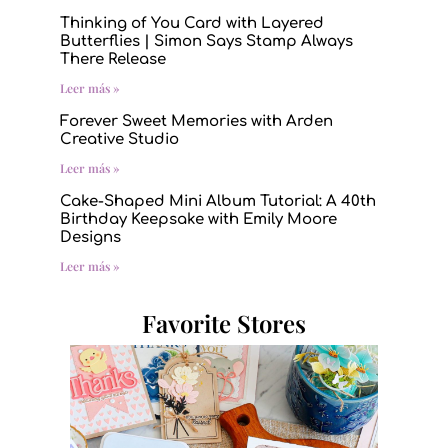
Thinking of You Card with Layered
Butterflies | Simon Says Stamp Always
There Release
Leer más »
Forever Sweet Memories with Arden
Creative Studio
Leer más »
Cake-Shaped Mini Album Tutorial: A 40th
Birthday Keepsake with Emily Moore
Designs
Leer más »
Favorite Stores