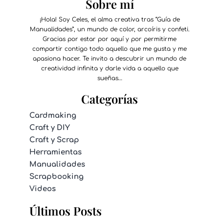
Sobre mí
¡Hola! Soy Celes, el alma creativa tras “Guía de
Manualidades”, un mundo de color, arcoíris y confeti.
Gracias por estar por aquí y por permitirme
compartir contigo todo aquello que me gusta y me
apasiona hacer. Te invito a descubrir un mundo de
creatividad infinita y darle vida a aquello que
sueñas…
Categorías
Cardmaking
Craft y DIY
Craft y Scrap
Herramientas
Manualidades
Scrapbooking
Videos
Últimos Posts