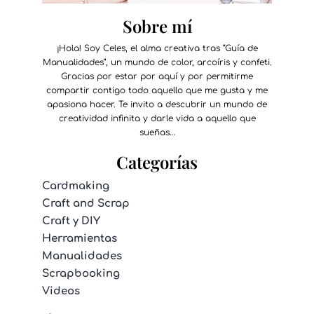
Sobre mí
¡Hola! Soy Celes, el alma creativa tras “Guía de
Manualidades”, un mundo de color, arcoíris y confeti.
Gracias por estar por aquí y por permitirme
compartir contigo todo aquello que me gusta y me
apasiona hacer. Te invito a descubrir un mundo de
creatividad infinita y darle vida a aquello que
sueñas…
Categorías
Cardmaking
Craft and Scrap
Craft y DIY
Herramientas
Manualidades
Scrapbooking
Videos