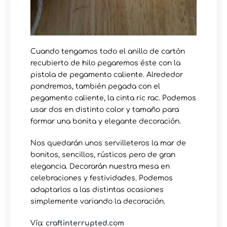
Cuando tengamos todo el anillo de cartón
recubierto de hilo pegaremos éste con la
pistola de pegamento caliente. Alrededor
pondremos, también pegada con el
pegamento caliente, la cinta ric rac. Podemos
usar dos en distinto color y tamaño para
formar una bonita y elegante decoración.
Nos quedarán unos servilleteros la mar de
bonitos, sencillos, rústicos pero de gran
elegancia. Decorarán nuestra mesa en
celebraciones y festividades. Podemos
adaptarlos a las distintas ocasiones
simplemente variando la decoración.
Vía:
craftinterrupted.com