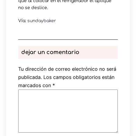
que al colocar en el refrigerador el aplique
no se deslice.
Vía:
sundaybaker
dejar un comentario
Tu dirección de correo electrónico no será
publicada.
Los campos obligatorios están
marcados con
*