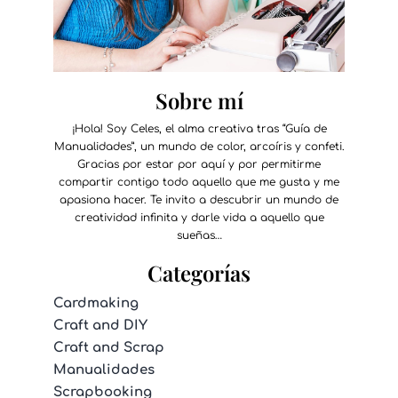
Sobre mí
¡Hola! Soy Celes, el alma creativa tras “Guía de
Manualidades”, un mundo de color, arcoíris y confeti.
Gracias por estar por aquí y por permitirme
compartir contigo todo aquello que me gusta y me
apasiona hacer. Te invito a descubrir un mundo de
creatividad infinita y darle vida a aquello que
sueñas…
Categorías
Cardmaking
Craft and DIY
Craft and Scrap
Manualidades
Scrapbooking