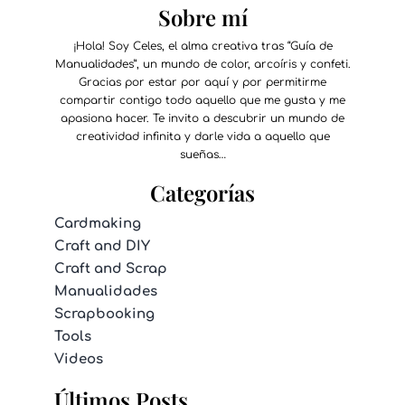
Sobre mí
¡Hola! Soy Celes, el alma creativa tras “Guía de
Manualidades”, un mundo de color, arcoíris y confeti.
Gracias por estar por aquí y por permitirme
compartir contigo todo aquello que me gusta y me
apasiona hacer. Te invito a descubrir un mundo de
creatividad infinita y darle vida a aquello que
sueñas…
Categorías
Cardmaking
Craft and DIY
Craft and Scrap
Manualidades
Scrapbooking
Tools
Videos
Últimos Posts