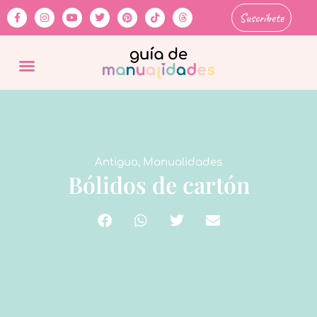
Suscríbete
Antiguo
,
Manualidades
Bólidos de cartón