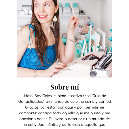
Sobre mí
¡Hola! Soy Celes, el alma creativa tras “Guía de
Manualidades”, un mundo de color, arcoíris y confeti.
Gracias por estar por aquí y por permitirme
compartir contigo todo aquello que me gusta y me
apasiona hacer. Te invito a descubrir un mundo de
creatividad infinita y darle vida a aquello que