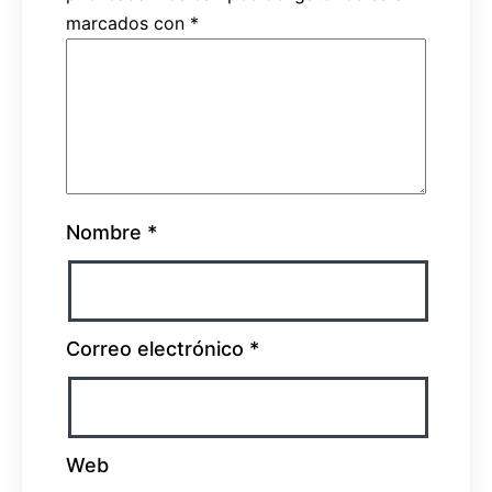
marcados con
*
Nombre
*
Correo electrónico
*
Web