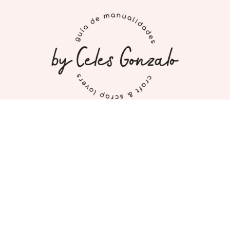
INICIO
MI CUENTA
CONTACTO