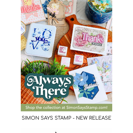
SIMON SAYS STAMP - NEW RELEASE