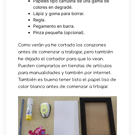
Papeles tipo cartulina de una gama de
colores en degradé.
Lápiz y goma para borrar.
Regla.
Pegamento en barra.
Pinza pequeña (opcional).
Como verán ya he cortado los corazones
antes de comenzar a trabajar, pero también
he dejado el cortador para que lo vean.
Pueden comprarlos en tiendas de artículos
para manualidades y también por internet.
También es bueno tener listo el papel liso de
color blanco antes de comenzar a trbajar.