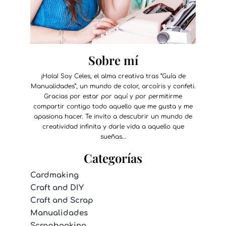
Sobre mí
¡Hola! Soy Celes, el alma creativa tras “Guía de
Manualidades”, un mundo de color, arcoíris y confeti.
Gracias por estar por aquí y por permitirme
compartir contigo todo aquello que me gusta y me
apasiona hacer. Te invito a descubrir un mundo de
creatividad infinita y darle vida a aquello que
sueñas…
Categorías
Cardmaking
Craft and DIY
Craft and Scrap
Manualidades
Scrapbooking