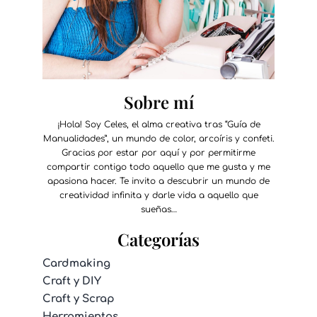
Sobre mí
¡Hola! Soy Celes, el alma creativa tras “Guía de
Manualidades”, un mundo de color, arcoíris y confeti.
Gracias por estar por aquí y por permitirme
compartir contigo todo aquello que me gusta y me
apasiona hacer. Te invito a descubrir un mundo de
creatividad infinita y darle vida a aquello que
sueñas…
Categorías
Cardmaking
Craft y DIY
Craft y Scrap
Herramientas