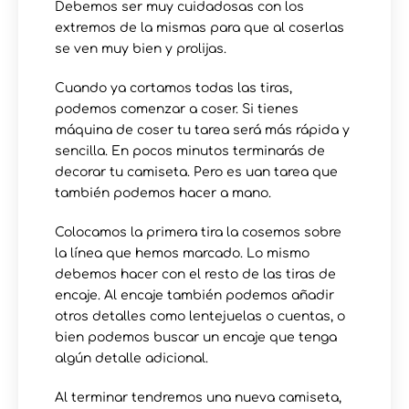
Debemos ser muy cuidadosas con los
extremos de la mismas para que al coserlas
se ven muy bien y prolijas.
Cuando ya cortamos todas las tiras,
podemos comenzar a coser. Si tienes
máquina de coser tu tarea será más rápida y
sencilla. En pocos minutos terminarás de
decorar tu camiseta. Pero es uan tarea que
también podemos hacer a mano.
Colocamos la primera tira la cosemos sobre
la línea que hemos marcado. Lo mismo
debemos hacer con el resto de las tiras de
encaje. Al encaje también podemos añadir
otros detalles como lentejuelas o cuentas, o
bien podemos buscar un encaje que tenga
algún detalle adicional.
Al terminar tendremos una nueva camiseta,