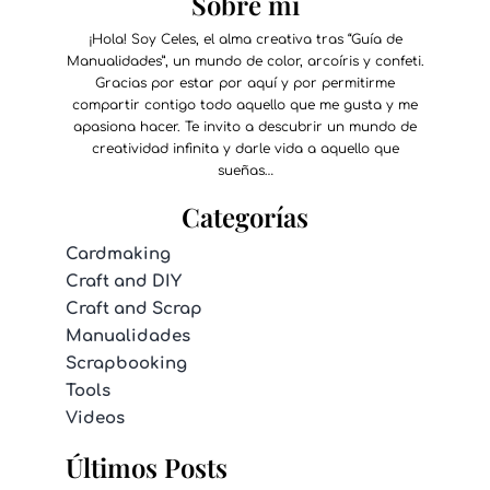
Sobre mí
¡Hola! Soy Celes, el alma creativa tras “Guía de
Manualidades”, un mundo de color, arcoíris y confeti.
Gracias por estar por aquí y por permitirme
compartir contigo todo aquello que me gusta y me
apasiona hacer. Te invito a descubrir un mundo de
creatividad infinita y darle vida a aquello que
sueñas…
Categorías
Cardmaking
Craft and DIY
Craft and Scrap
Manualidades
Scrapbooking
Tools
Videos
Últimos Posts