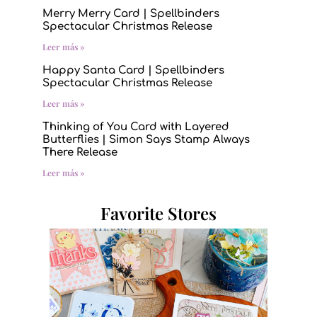
Merry Merry Card | Spellbinders
Spectacular Christmas Release
Leer más »
Happy Santa Card | Spellbinders
Spectacular Christmas Release
Leer más »
Thinking of You Card with Layered
Butterflies | Simon Says Stamp Always
There Release
Leer más »
Favorite Stores