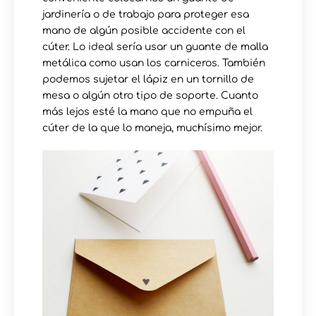
jardinería o de trabajo para proteger esa
mano de algún posible accidente con el
cúter. Lo ideal sería usar un guante de malla
metálica como usan los carniceros. También
podemos sujetar el lápiz en un tornillo de
mesa o algún otro tipo de soporte. Cuanto
más lejos esté la mano que no empuña el
cúter de la que lo maneja, muchísimo mejor.