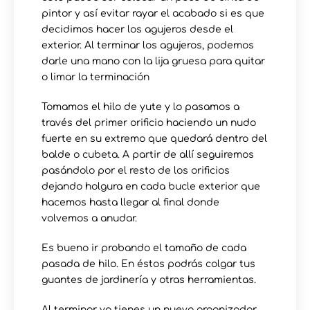
pintor y así evitar rayar el acabado si es que
decidimos hacer los agujeros desde el
exterior. Al terminar los agujeros, podemos
darle una mano con la lija gruesa para quitar
o limar la terminación
Tomamos el hilo de yute y lo pasamos a
través del primer orificio haciendo un nudo
fuerte en su extremo que quedará dentro del
balde o cubeta. A partir de allí seguiremos
pasándolo por el resto de los orificios
dejando holgura en cada bucle exterior que
hacemos hasta llegar al final donde
volvemos a anudar.
Es bueno ir probando el tamaño de cada
pasada de hilo. En éstos podrás colgar tus
guantes de jardinería y otras herramientas.
Al terminar ya tienes un nuevo organizador