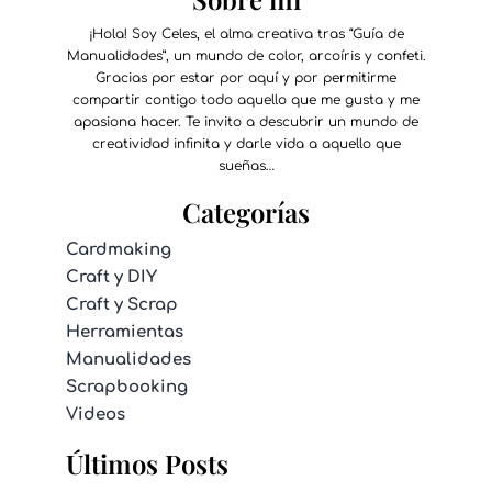
¡Hola! Soy Celes, el alma creativa tras “Guía de
Manualidades”, un mundo de color, arcoíris y confeti.
Gracias por estar por aquí y por permitirme
compartir contigo todo aquello que me gusta y me
apasiona hacer. Te invito a descubrir un mundo de
creatividad infinita y darle vida a aquello que
sueñas…
Categorías
Cardmaking
Craft y DIY
Craft y Scrap
Herramientas
Manualidades
Scrapbooking
Videos
Últimos Posts