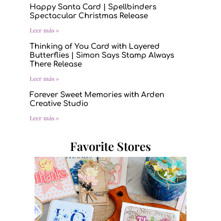
Happy Santa Card | Spellbinders
Spectacular Christmas Release
Leer más »
Thinking of You Card with Layered
Butterflies | Simon Says Stamp Always
There Release
Leer más »
Forever Sweet Memories with Arden
Creative Studio
Leer más »
Favorite Stores