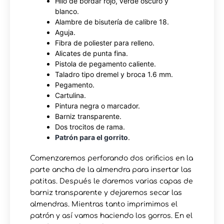
Hilo de bordar rojo, verde oscuro y
blanco.
Alambre de bisutería de calibre 18.
Aguja.
Fibra de poliester para relleno.
Alicates de punta fina.
Pistola de pegamento caliente.
Taladro tipo dremel y broca 1.6 mm.
Pegamento.
Cartulina.
Pintura negra o marcador.
Barniz transparente.
Dos trocitos de rama.
Patrón para el gorrito
.
Comenzaremos perforando dos orificios en la
parte ancha de la almendra para insertar las
patitas. Después le daremos varias capas de
barniz transparente y dejaremos secar las
almendras. Mientras tanto imprimimos el
patrón y así vamos haciendo los gorros. En el