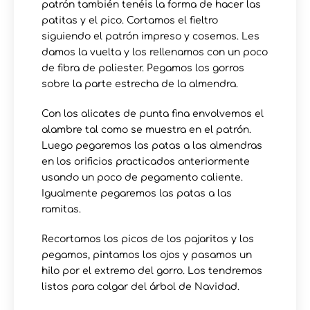
patrón también tenéis la forma de hacer las
patitas y el pico. Cortamos el fieltro
siguiendo el patrón impreso y cosemos. Les
damos la vuelta y los rellenamos con un poco
de fibra de poliester. Pegamos los gorros
sobre la parte estrecha de la almendra.
Con los alicates de punta fina envolvemos el
alambre tal como se muestra en el patrón.
Luego pegaremos las patas a las almendras
en los orificios practicados anteriormente
usando un poco de pegamento caliente.
Igualmente pegaremos las patas a las
ramitas.
Recortamos los picos de los pajaritos y los
pegamos, pintamos los ojos y pasamos un
hilo por el extremo del gorro. Los tendremos
listos para colgar del árbol de Navidad.