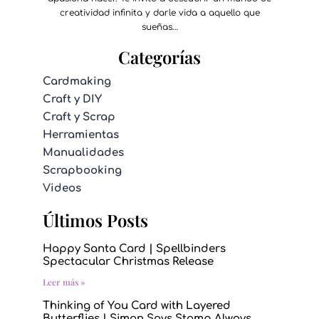
creatividad infinita y darle vida a aquello que
sueñas…
Categorías
Cardmaking
Craft y DIY
Craft y Scrap
Herramientas
Manualidades
Scrapbooking
Videos
Últimos Posts
Happy Santa Card | Spellbinders
Spectacular Christmas Release
Leer más »
Thinking of You Card with Layered
Butterflies | Simon Says Stamp Always