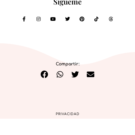
Sígueme
Compartir:
PRIVACIDAD
COOKIES