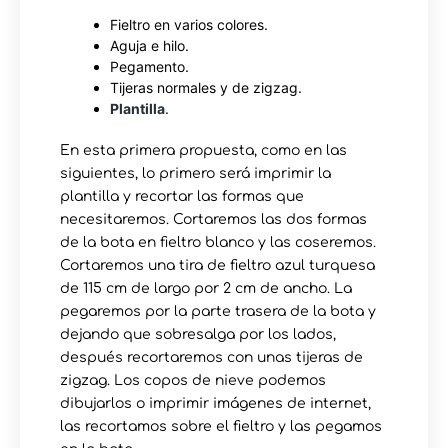
Fieltro en varios colores.
Aguja e hilo.
Pegamento.
Tijeras normales y de zigzag.
Plantilla
.
En esta primera propuesta, como en las
siguientes, lo primero será imprimir la
plantilla y recortar las formas que
necesitaremos. Cortaremos las dos formas
de la bota en fieltro blanco y las coseremos.
Cortaremos una tira de fieltro azul turquesa
de 115 cm de largo por 2 cm de ancho. La
pegaremos por la parte trasera de la bota y
dejando que sobresalga por los lados,
después recortaremos con unas tijeras de
zigzag. Los copos de nieve podemos
dibujarlos o imprimir imágenes de internet,
las recortamos sobre el fieltro y las pegamos