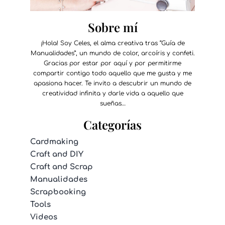
Sobre mí
¡Hola! Soy Celes, el alma creativa tras “Guía de
Manualidades”, un mundo de color, arcoíris y confeti.
Gracias por estar por aquí y por permitirme
compartir contigo todo aquello que me gusta y me
apasiona hacer. Te invito a descubrir un mundo de
creatividad infinita y darle vida a aquello que
sueñas…
Categorías
Cardmaking
Craft and DIY
Craft and Scrap
Manualidades
Scrapbooking
Tools
Videos