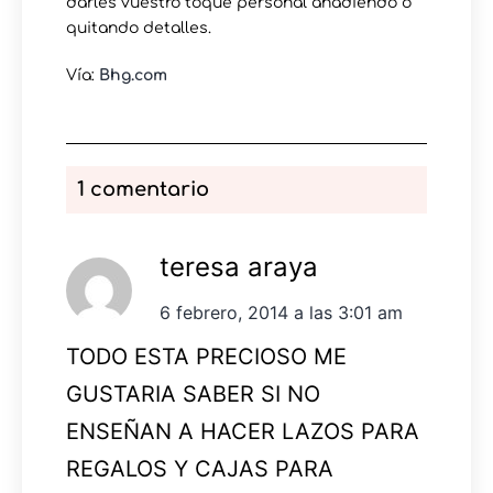
darles vuestro toque personal añadiendo o
quitando detalles.
Vía:
Bhg.com
1 comentario
teresa araya
6 febrero, 2014 a las 3:01 am
TODO ESTA PRECIOSO ME
GUSTARIA SABER SI NO
ENSEÑAN A HACER LAZOS PARA
REGALOS Y CAJAS PARA