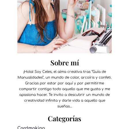
Sobre mí
¡Hola! Soy Celes, el alma creativa tras “Guía de
Manualidades”, un mundo de color, arcoíris y confeti.
Gracias por estar por aquí y por permitirme
compartir contigo todo aquello que me gusta y me
apasiona hacer. Te invito a descubrir un mundo de
creatividad infinita y darle vida a aquello que
sueñas…
Categorías
Cardmaking