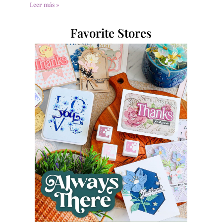
Leer más »
Favorite Stores