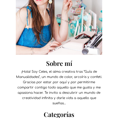
Sobre mí
¡Hola! Soy Celes, el alma creativa tras “Guía de
Manualidades”, un mundo de color, arcoíris y confeti.
Gracias por estar por aquí y por permitirme
compartir contigo todo aquello que me gusta y me
apasiona hacer. Te invito a descubrir un mundo de
creatividad infinita y darle vida a aquello que
sueñas…
Categorías