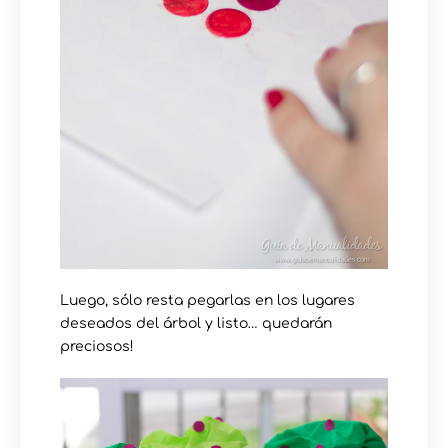
Luego, sólo resta pegarlas en los lugares
deseados del árbol y listo… quedarán
preciosos!