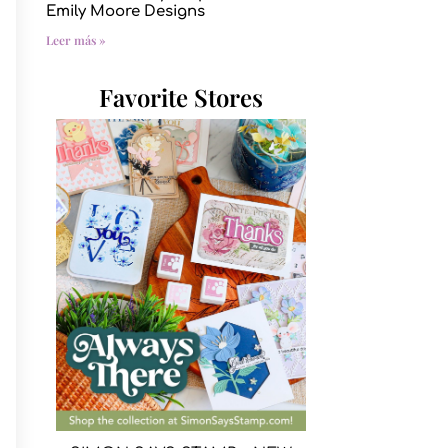
Emily Moore Designs
Leer más »
Favorite Stores