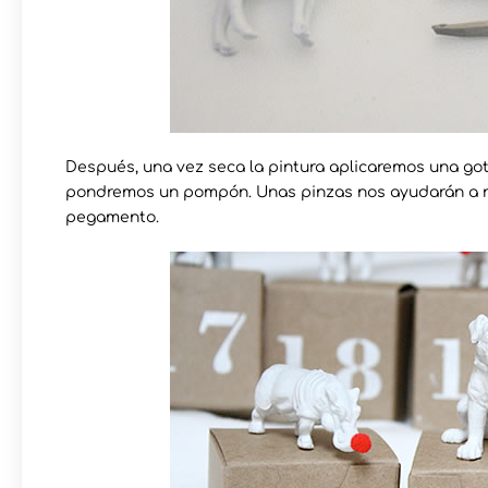
Después, una vez seca la pintura aplicaremos una go
pondremos un pompón. Unas pinzas nos ayudarán a rea
pegamento.