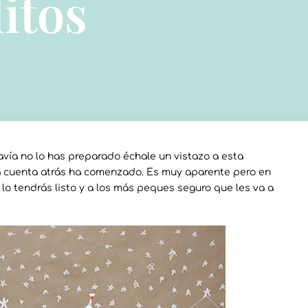
itos
avía no lo has preparado échale un vistazo a esta
la cuenta atrás ha comenzado. Es muy aparente pero en
 lo tendrás listo y a los más peques seguro que les va a