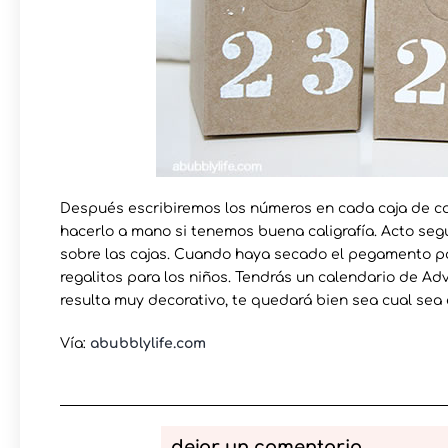
Después escribiremos los números en cada caja de ca
hacerlo a mano si tenemos buena caligrafía. Acto se
sobre las cajas. Cuando haya secado el pegamento pa
regalitos para los niños. Tendrás un calendario de Ad
resulta muy decorativo, te quedará bien sea cual sea e
Vía:
abubblylife.com
dejar un comentario