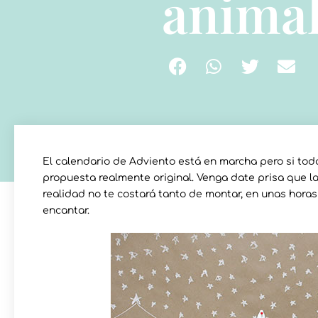
animal
El calendario de Adviento está en marcha pero si tod
propuesta realmente original. Venga date prisa que 
realidad no te costará tanto de montar, en unas horas
encantar.