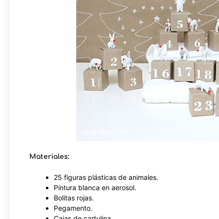
Materiales:
25 figuras plásticas de animales.
Pintura blanca en aerosol.
Bolitas rojas.
Pegamento.
Cajas de cartulina.