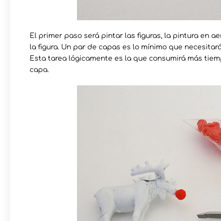
El primer paso será pintar las figuras, la pintura en a
la figura. Un par de capas es lo mínimo que necesitar
Esta tarea lógicamente es la que consumirá más tiem
capa.