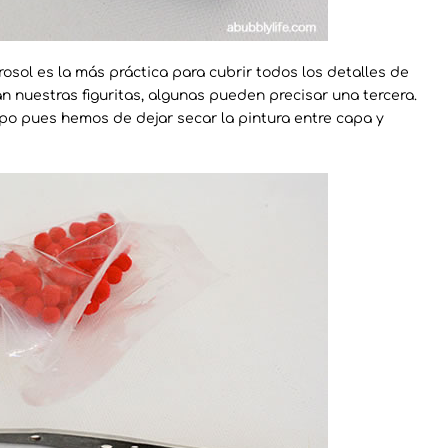
erosol es la más práctica para cubrir todos los detalles de
án nuestras figuritas, algunas pueden precisar una tercera.
po pues hemos de dejar secar la pintura entre capa y