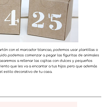
rtón con el marcador blancao, podemos usar plantillas o
guido podemos comenzar a pegar las figuritas de animales
saremos a rellenar las cajitas con dulces y pequeños
viento que les va a encantar a tus hijos pero que además
l estilo decorativo de tu casa.