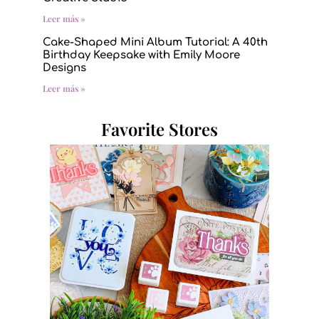
Leer más »
Cake-Shaped Mini Album Tutorial: A 40th
Birthday Keepsake with Emily Moore
Designs
Leer más »
Favorite Stores