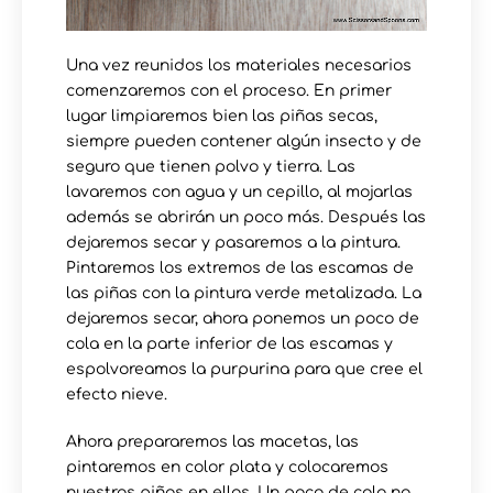
Una vez reunidos los materiales necesarios
comenzaremos con el proceso. En primer
lugar limpiaremos bien las piñas secas,
siempre pueden contener algún insecto y de
seguro que tienen polvo y tierra. Las
lavaremos con agua y un cepillo, al mojarlas
además se abrirán un poco más. Después las
dejaremos secar y pasaremos a la pintura.
Pintaremos los extremos de las escamas de
las piñas con la pintura verde metalizada. La
dejaremos secar, ahora ponemos un poco de
cola en la parte inferior de las escamas y
espolvoreamos la purpurina para que cree el
efecto nieve.
Ahora prepararemos las macetas, las
pintaremos en color plata y colocaremos
nuestras piñas en ellas. Un poco de cola no