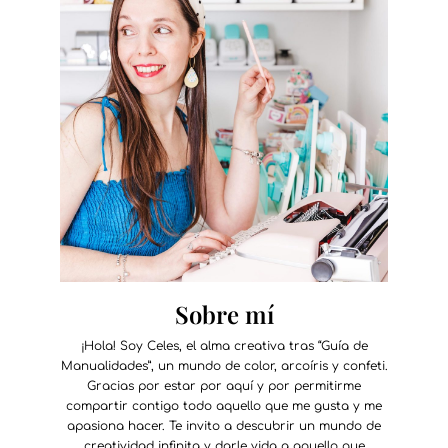
Sobre mí
¡Hola! Soy Celes, el alma creativa tras “Guía de
Manualidades”, un mundo de color, arcoíris y confeti.
Gracias por estar por aquí y por permitirme
compartir contigo todo aquello que me gusta y me
apasiona hacer. Te invito a descubrir un mundo de
creatividad infinita y darle vida a aquello que