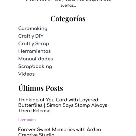
sueñas…
Categorías
Cardmaking
Craft y DIY
Craft y Scrap
Herramientas
Manualidades
Scrapbooking
Videos
Últimos Posts
Thinking of You Card with Layered
Butterflies | Simon Says Stamp Always
There Release
Leer más »
Forever Sweet Memories with Arden
Creative Studio