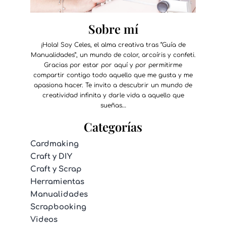
Sobre mí
¡Hola! Soy Celes, el alma creativa tras “Guía de
Manualidades”, un mundo de color, arcoíris y confeti.
Gracias por estar por aquí y por permitirme
compartir contigo todo aquello que me gusta y me
apasiona hacer. Te invito a descubrir un mundo de
creatividad infinita y darle vida a aquello que
sueñas…
Categorías
Cardmaking
Craft y DIY
Craft y Scrap
Herramientas
Manualidades
Scrapbooking
Videos