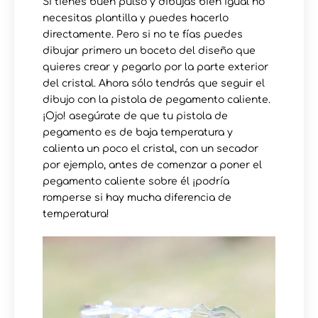
Si tienes buen pulso y dibujas bien igual no
necesitas plantilla y puedes hacerlo
directamente. Pero si no te fías puedes
dibujar primero un boceto del diseño que
quieres crear y pegarlo por la parte exterior
del cristal. Ahora sólo tendrás que seguir el
dibujo con la pistola de pegamento caliente.
¡Ojo! asegúrate de que tu pistola de
pegamento es de baja temperatura y
calienta un poco el cristal, con un secador
por ejemplo, antes de comenzar a poner el
pegamento caliente sobre él ¡podría
romperse si hay mucha diferencia de
temperatura!