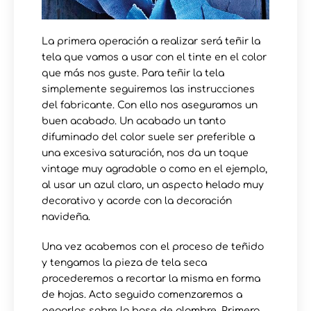
La primera operación a realizar será teñir la
tela que vamos a usar con el tinte en el color
que más nos guste. Para teñir la tela
simplemente seguiremos las instrucciones
del fabricante. Con ello nos aseguramos un
buen acabado. Un acabado un tanto
difuminado del color suele ser preferible a
una excesiva saturación, nos da un toque
vintage muy agradable o como en el ejemplo,
al usar un azul claro, un aspecto helado muy
decorativo y acorde con la decoración
navideña.
Una vez acabemos con el proceso de teñido
y tengamos la pieza de tela seca
procederemos a recortar la misma en forma
de hojas. Acto seguido comenzaremos a
pegarlas sobre la base de alambre. Primero