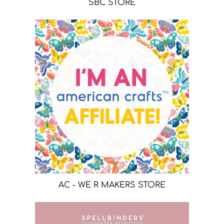
SBC STORE
AC - WE R MAKERS STORE