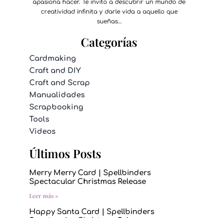
apasiona hacer. Te invito a descubrir un mundo de
creatividad infinita y darle vida a aquello que
sueñas…
Categorías
Cardmaking
Craft and DIY
Craft and Scrap
Manualidades
Scrapbooking
Tools
Videos
Últimos Posts
Merry Merry Card | Spellbinders
Spectacular Christmas Release
Leer más »
Happy Santa Card | Spellbinders