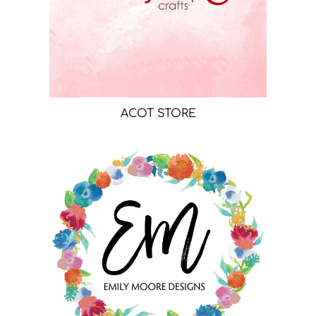
ACOT STORE