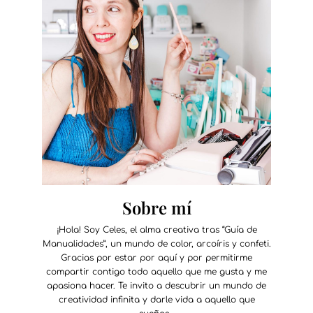
Sobre mí
¡Hola! Soy Celes, el alma creativa tras “Guía de
Manualidades”, un mundo de color, arcoíris y confeti.
Gracias por estar por aquí y por permitirme
compartir contigo todo aquello que me gusta y me
apasiona hacer. Te invito a descubrir un mundo de
creatividad infinita y darle vida a aquello que