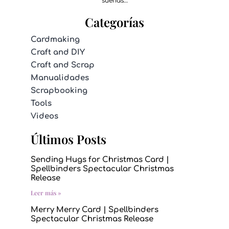
sueñas…
Categorías
Cardmaking
Craft and DIY
Craft and Scrap
Manualidades
Scrapbooking
Tools
Videos
Últimos Posts
Sending Hugs for Christmas Card |
Spellbinders Spectacular Christmas
Release
Leer más »
Merry Merry Card | Spellbinders
Spectacular Christmas Release