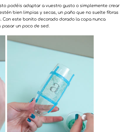
sto podéis adaptar a vuestro gusto o simplemente crear
stén bien limpias y secas, un paño que no suelte fibras
as. Con este bonito decorado dorado la copa nunca
s pasar un poco de sed.