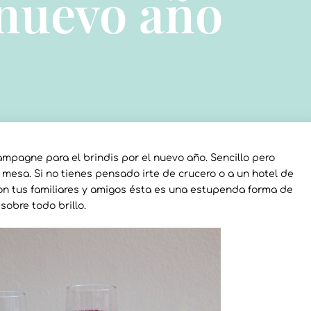
 nuevo año
mpagne para el brindis por el nuevo año. Sencillo pero
 mesa. Si no tienes pensado irte de crucero o a un hotel de
con tus familiares y amigos ésta es una estupenda forma de
sobre todo brillo.