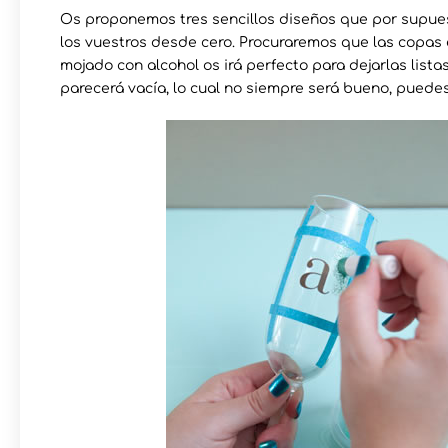
Os proponemos tres sencillos diseños que por supue
los vuestros desde cero. Procuraremos que las copas e
mojado con alcohol os irá perfecto para dejarlas list
parecerá vacía, lo cual no siempre será bueno, puede