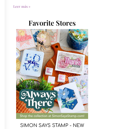
Leer más »
Favorite Stores
SIMON SAYS STAMP - NEW