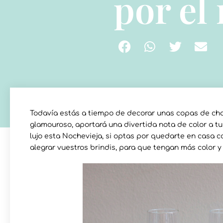
por el
Todavía estás a tiempo de decorar unas copas de cha
glamouroso, aportará una divertida nota de color a tu
lujo esta Nochevieja, si optas por quedarte en casa 
alegrar vuestros brindis, para que tengan más color y 